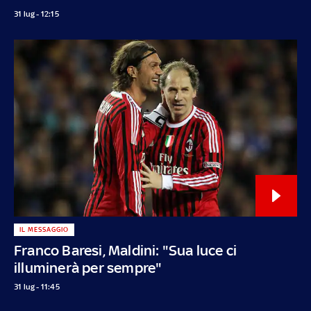
31 lug - 12:15
IL MESSAGGIO
Franco Baresi, Maldini: "Sua luce ci
illuminerà per sempre"
31 lug - 11:45