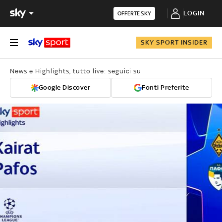
LOGIN
OFFERTE SKY
SKY SPORT INSIDER
News e Highlights, tutto live: seguici su
Google Discover
Fonti Preferite