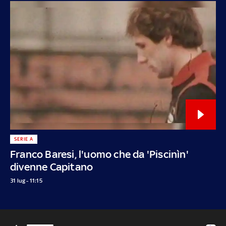
SERIE A
Franco Baresi, l'uomo che da 'Piscinìn'
divenne Capitano
31 lug - 11:15