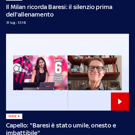
Il Milan ricorda Baresi: il silenzio prima
dell'allenamento
31 lug - 12:18
SERIE A
Capello: "Baresi è stato umile, onesto e
imbattibile"