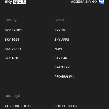
ACCEDI A SKY GO
I siti Sky:
Servizi:
SKY SPORT
SKY TV
SKY TG24
SKY APPS
SKY VIDEO
NOW
SKY ARTE
SKY BAR
SPAZI SKY
PROGRAMMI
Note legali:
GESTIONE COOKIE
COOKIE POLICY