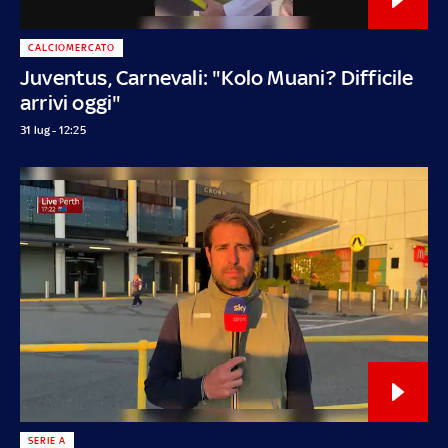
CALCIOMERCATO
Juventus, Carnevali: "Kolo Muani? Difficile
arrivi oggi"
31 lug - 12:25
SERIE A