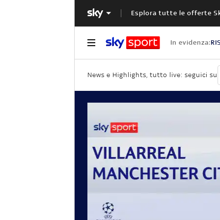
Esplora tutte le offerte S
In evidenza:
RI
News e Highlights, tutto live: seguici su