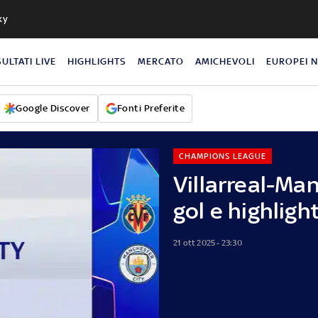
ky
SULTATI LIVE
HIGHLIGHTS
MERCATO
AMICHEVOLI
EUROPEI 
Google Discover
Fonti Preferite
CHAMPIONS LEAGUE
Villarreal-Ma
gol e highligh
21 ott 2025 - 23:30