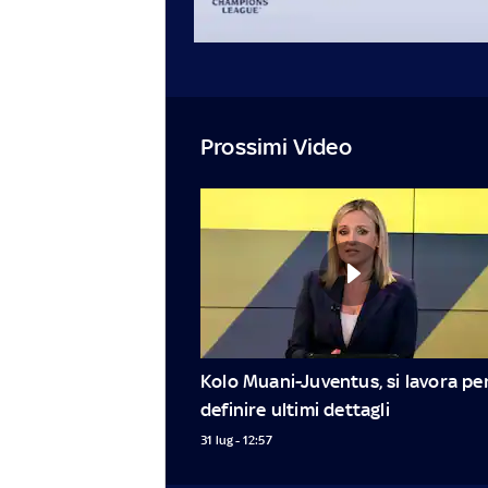
Prossimi Video
Kolo Muani-Juventus, si lavora per
definire ultimi dettagli
31 lug - 12:57