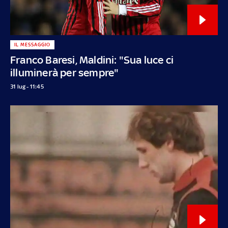
IL MESSAGGIO
Franco Baresi, Maldini: "Sua luce ci
illuminerà per sempre"
31 lug - 11:45