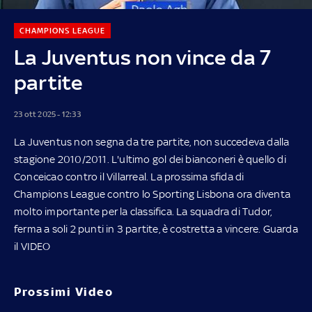
CHAMPIONS LEAGUE
La Juventus non vince da 7
partite
23 ott 2025 - 12:33
La Juventus non segna da tre partite, non succedeva dalla
stagione 2010/2011. L'ultimo gol dei bianconeri è quello di
Conceicao contro il Villarreal. La prossima sfida di
Champions League contro lo Sporting Lisbona ora diventa
molto importante per la classifica. La squadra di Tudor,
ferma a soli 2 punti in 3 partite, è costretta a vincere. Guarda
il VIDEO
Prossimi Video