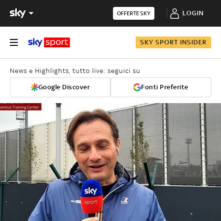
LOGIN
OFFERTE SKY
SKY SPORT INSIDER
News e Highlights, tutto live: seguici su
Google Discover
Fonti Preferite