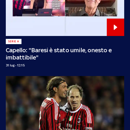
SERIE A
Capello: "Baresi è stato umile, onesto e
imbattibile"
31 lug - 12:15