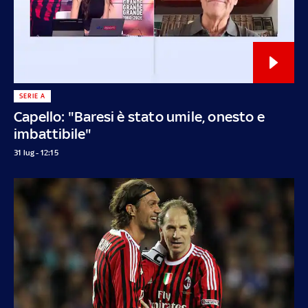
SERIE A
Capello: "Baresi è stato umile, onesto e
imbattibile"
31 lug - 12:15