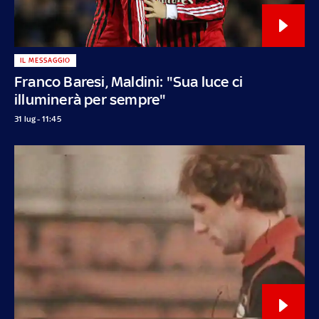
IL MESSAGGIO
Franco Baresi, Maldini: "Sua luce ci
illuminerà per sempre"
31 lug - 11:45