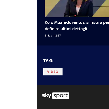
Kolo Muani-Juventus, si lavora per
definire ultimi dettagli
31 lug - 12:57
TAG:
VIDEO