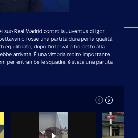
el suo Real Madrid contro la Juventus di Igor
ettavamo fosse una partita dura per la qualità
 equilibrato, dopo l’intervallo ho detto alla
bbe arrivata. È una vittoria molto importante
oni per entrambe le squadre, è stata una partita