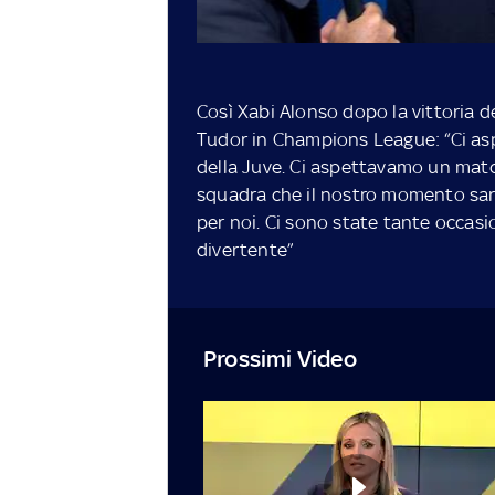
Così Xabi Alonso dopo la vittoria d
Tudor in Champions League: “Ci asp
della Juve. Ci aspettavamo un match
squadra che il nostro momento sare
per noi. Ci sono state tante occasi
divertente”
Prossimi Video