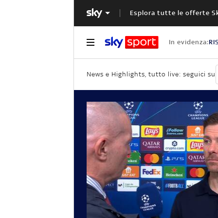
Esplora tutte le offerte S
In evidenza:
RI
News e Highlights, tutto live: seguici su