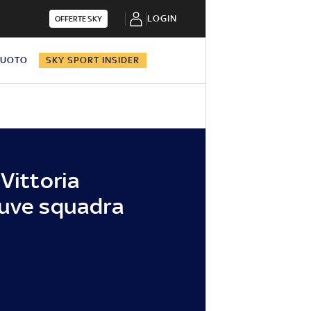
LOGIN
OFFERTE SKY
NUOTO
SKY SPORT INSIDER
Vittoria
Juve squadra