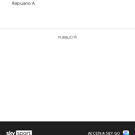
Rapuano A.
PUBBLICITÀ
ACCEDI A SKY GO