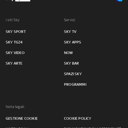
I siti Sky:
Servizi:
SKY SPORT
SKY TV
SKY TG24
SKY APPS
SKY VIDEO
NOW
SKY ARTE
SKY BAR
SPAZI SKY
PROGRAMMI
Note legali:
GESTIONE COOKIE
COOKIE POLICY