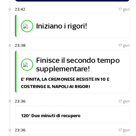
23:42
17 gen
iniziano i rigori!
23:38
17 gen
finisce il secondo tempo
supplementare!
E' FINITA, LA CREMONESE RESISTE IN 10 E
COSTRINGE IL NAPOLI AI RIGORI
23:36
17 gen
120' Due minuti di recupero
23:36
17 gen