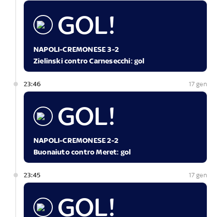
GOL!
NAPOLI-CREMONESE 3-2
Zielinski contro Carnesecchi: gol
23:46
17 gen
GOL!
NAPOLI-CREMONESE 2-2
Buonaiuto contro Meret: gol
23:45
17 gen
GOL!