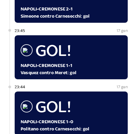
NAPOLI-CREMONESE 2-1
Simeone contro Carnesecchi: gol
23:45
17 gen
GOL!
NAPOLI-CREMONESE 1-1
Vasquez contro Meret: gol
23:44
17 gen
GOL!
NAPOLI-CREMONESE 1-0
Politano contro Carnesecchi: gol