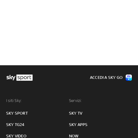
ACCEDI A SKY GO
I siti Sky:
Servizi:
SKY SPORT
SKY TV
SKY TG24
SKY APPS
SKY VIDEO
NOW