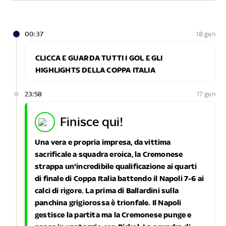
00:37
18 gen
CLICCA E GUARDA TUTTI I GOL E GLI
HIGHLIGHTS DELLA COPPA ITALIA
23:58
17 gen
finisce qui!
Una vera e propria impresa, da vittima
sacrificale a squadra eroica, la Cremonese
strappa un'incredibile qualificazione ai quarti
di finale di Coppa Italia battendo il Napoli 7-6 ai
calci di rigore. La prima di Ballardini sulla
panchina grigiorossa è trionfale. Il Napoli
gestisce la partita ma la Cremonese punge e