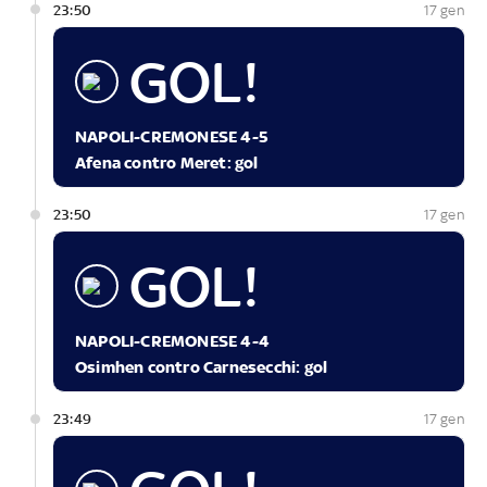
23:50
17 gen
GOL!
NAPOLI-CREMONESE 4-5
Afena contro Meret: gol
23:50
17 gen
GOL!
NAPOLI-CREMONESE 4-4
Osimhen contro Carnesecchi: gol
23:49
17 gen