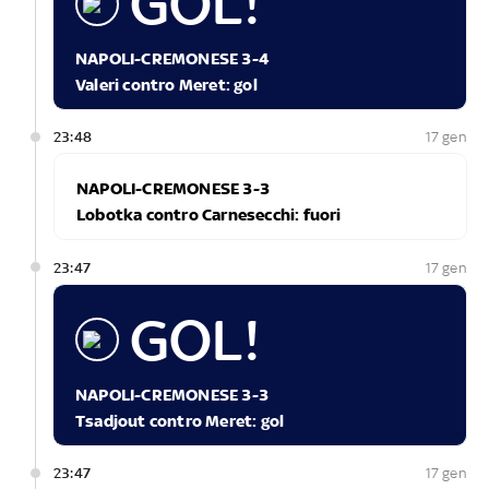
GOL!
NAPOLI-CREMONESE 3-4
Valeri contro Meret: gol
23:48
17 gen
NAPOLI-CREMONESE 3-3
Lobotka contro Carnesecchi: fuori
23:47
17 gen
GOL!
NAPOLI-CREMONESE 3-3
Tsadjout contro Meret: gol
23:47
17 gen