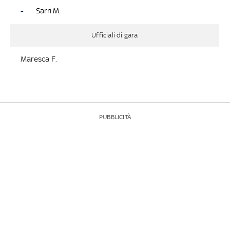
-
Sarri M.
Ufficiali di gara
Maresca F.
PUBBLICITÀ