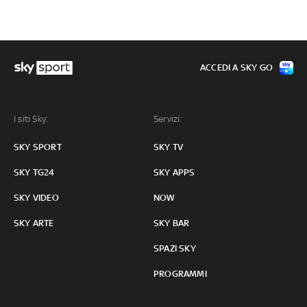
ACCEDI A SKY GO
I siti Sky:
Servizi:
SKY SPORT
SKY TV
SKY TG24
SKY APPS
SKY VIDEO
NOW
SKY ARTE
SKY BAR
SPAZI SKY
PROGRAMMI