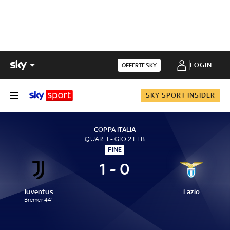
LOGIN
OFFERTE SKY
SKY SPORT INSIDER
COPPA ITALIA
QUARTI - GIO 2 FEB
FINE
1 - 0
Juventus
Lazio
Bremer 44'