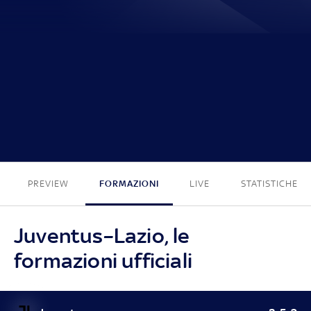
1 - 0
PREVIEW
FORMAZIONI
LIVE
STATISTICHE
Juventus–Lazio, le
formazioni ufficiali