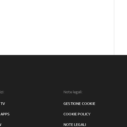
izi:
Note legali:
 TV
GESTIONE COOKIE
 APPS
COOKIE POLICY
W
NOTE LEGALI