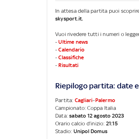
In attesa della partita puoi scopri
skysport.it.
Vuoi rivedere tutti i numeri o legge
-
Ultime news
-
Calendario
-
Classifiche
-
Risultati
Riepilogo partita: date e 
Partita:
Cagliari
–
Palermo
Campionato: Coppa Italia
Data:
sabato 12 agosto 2023
Orario calcio d’inizio:
21:15
Stadio:
Unipol Domus