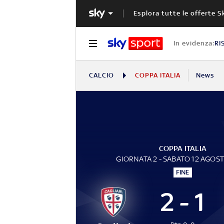
Esplora tutte le offerte S
In evidenza:
RI
CALCIO
COPPA ITALIA
News
COPPA ITALIA
GIORNATA 2 - SABATO 12 AGOS
FINE
2 - 1