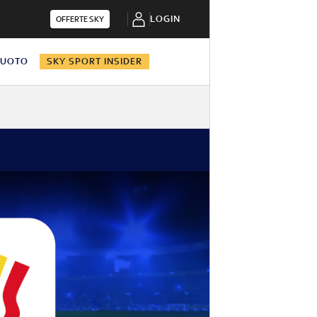
LOGIN
OFFERTE SKY
NUOTO
SKY SPORT INSIDER