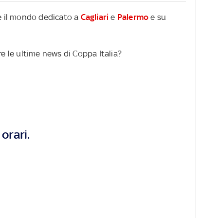
re il mondo dedicato a
Cagliari
e
Palermo
e su
re le ultime news di Coppa Italia?
orari.