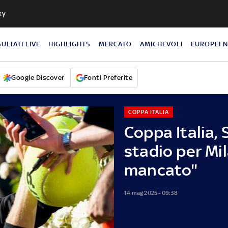
ky
SULTATI LIVE
HIGHLIGHTS
MERCATO
AMICHEVOLI
EUROPEI 
Google Discover
Fonti Preferite
COPPA ITALIA
Coppa Italia, 
stadio per Mi
mancato"
14 mag 2025 - 09:38