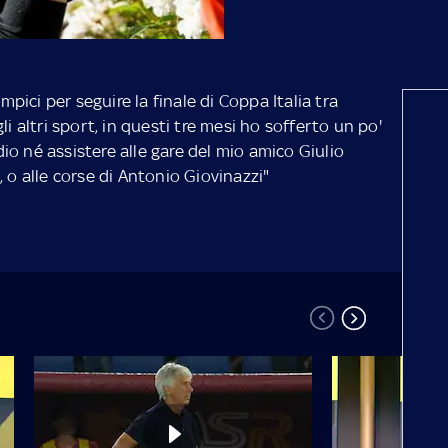
impici per seguire la finale di Coppa Italia tra
li altri sport, in questi tre mesi ho sofferto un po'
o né assistere alle gare del mio amico Giulio
 o alle corse di Antonio Giovinazzi"