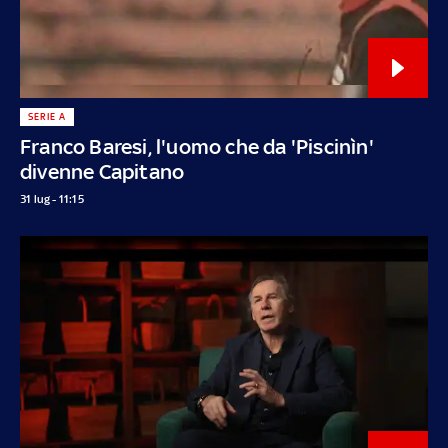
SERIE A
Franco Baresi, l'uomo che da 'Piscinìn'
divenne Capitano
31 lug - 11:15