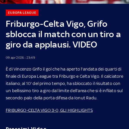
EUROPA LEAGUE
Friburgo-Celta Vigo, Grifo
sblocca il match con un tiro a
giro da applausi. VIDEO
09 apr 2026 - 23:49
È di Vincenzo Grifo il gol che ha aperto l'andata dei quarti di
finale di Europa League tra Friburgo e Celta Vigo. Il calciatore
italiano, al 10' del primo tempo, ha sbloccato il risultato con
un bellissimo tiro a giro dal limite dell'area che si è infilato sul
secondo palo della porta difesa da Ionut Radu.
FRIBURGO-CELTA VIGO 3-0, GLI HIGHLIGHTS
Prossimi Video