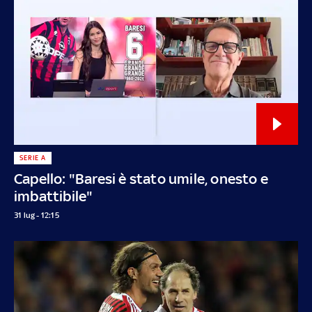
SERIE A
Capello: "Baresi è stato umile, onesto e
imbattibile"
31 lug - 12:15