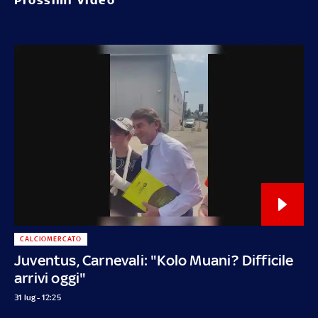
CALCIOMERCATO
Juventus, Carnevali: "Kolo Muani? Difficile
arrivi oggi"
31 lug - 12:25