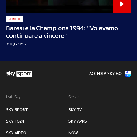
SERIE A
Baresi e la Champions 1994: "Volevamo
continuare a vincere"
31 lug - 11:15
ACCEDI A SKY GO
I siti Sky:
Servizi:
SKY SPORT
SKY TV
SKY TG24
SKY APPS
SKY VIDEO
NOW