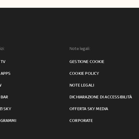
izi:
Note legali:
 TV
GESTIONE COOKIE
 APPS
COOKIE POLICY
W
NOTE LEGALI
 BAR
DICHIARAZIONE DI ACCESSIBILITÀ
ZI SKY
OFFERTA SKY MEDIA
GRAMMI
CORPORATE