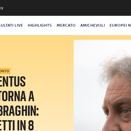
ky
SULTATI LIVE
HIGHLIGHTS
MERCATO
AMICHEVOLI
EUROPEI 
CONTO
VENTUS
TORNA A
BRAGHIN:
TTI IN 8