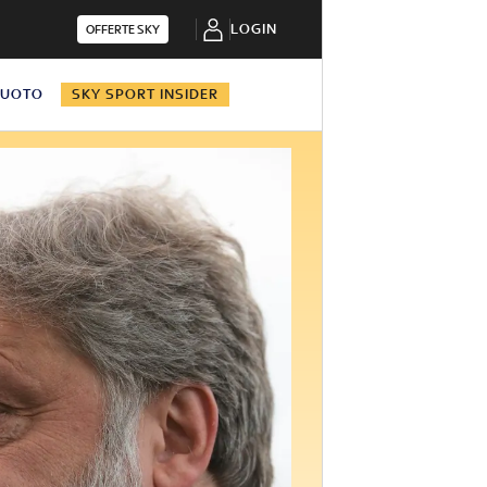
LOGIN
OFFERTE SKY
NUOTO
SKY SPORT INSIDER