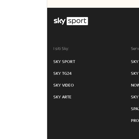
I siti Sky:
Serv
SKY SPORT
SKY
SKY TG24
SKY
SKY VIDEO
NO
SKY ARTE
SKY
SPA
PRO