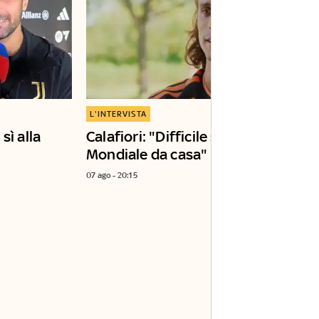
L'INTERVISTA
sì alla
Calafiori: "Difficile seguire il
Mondiale da casa"
07 ago - 20:15