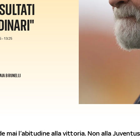
SULTATI
DINARI"
 - 13:25
AIA BRUNELLI
e mai l’abitudine alla vittoria. Non alla Juventu