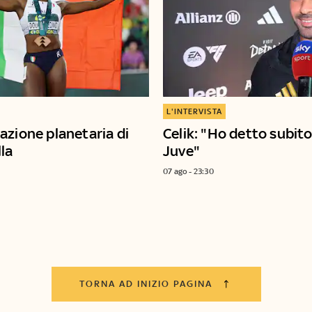
L'INTERVISTA
azione planetaria di
Celik: "Ho detto subito 
lla
Juve"
07 ago - 23:30
TORNA AD INIZIO PAGINA