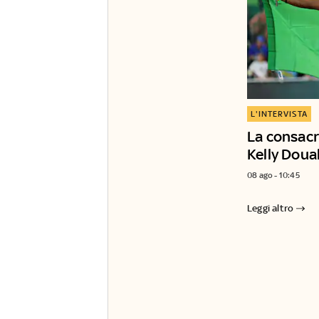
L'INTERVISTA
La consacr
Kelly Doua
08 ago - 10:45
Leggi altro