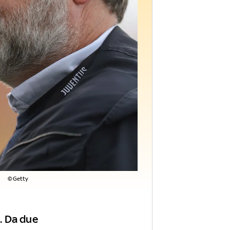
©Getty
s. Da due