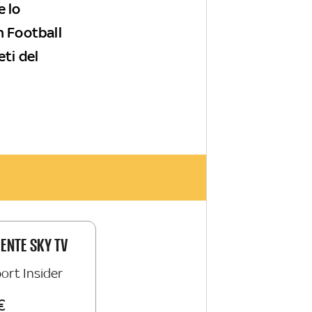
e lo
n Football
eti del
IENTE SKY TV
ort Insider