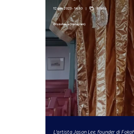
12 gen 2023 - 14:10
8 foto
@Fokohaela (Instagram)
L'artista Jason Lee, founder di Fokoh