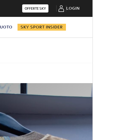
LOGIN
OFFERTE SKY
NUOTO
SKY SPORT INSIDER