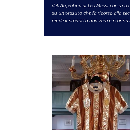
dell'Argentina di Leo Messi con una 
su un tessuto che fa ricorso alla tecn
rende il prodotto una vera e propria