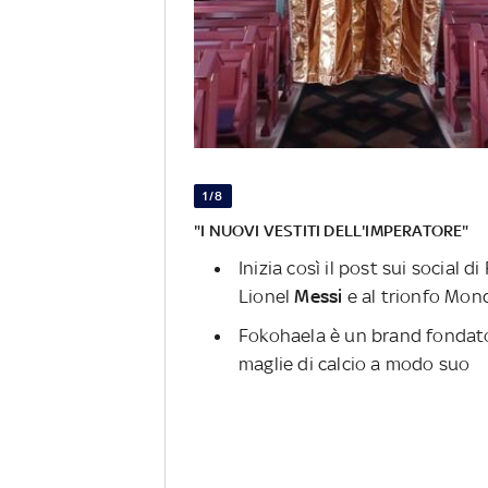
1/8
"I NUOVI VESTITI DELL'IMPERATORE"
Inizia così il post sui social
Lionel
Messi
e al trionfo Mond
Fokohaela è un brand fondat
maglie di calcio a modo suo