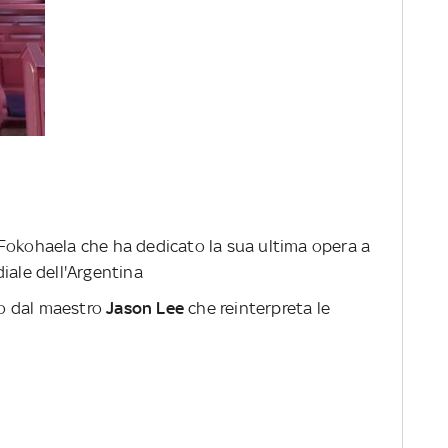
 di Fokohaela che ha dedicato la sua ultima opera a
iale dell'Argentina
o dal maestro
Jason Lee
che reinterpreta le