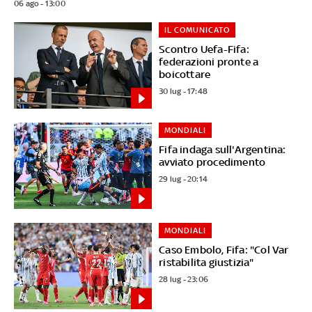
06 ago - 13:00
IL COMUNICATO
Scontro Uefa-Fifa:
federazioni pronte a
boicottare
30 lug - 17:48
MONDIALI
Fifa indaga sull'Argentina:
avviato procedimento
29 lug - 20:14
MONDIALI
Caso Embolo, Fifa: "Col Var
ristabilita giustizia"
28 lug - 23:06