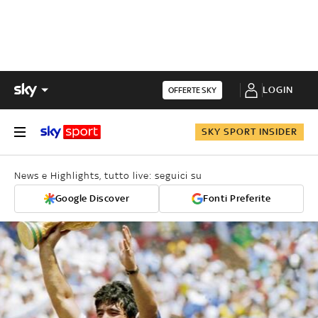
LOGIN
OFFERTE SKY
SKY SPORT INSIDER
News e Highlights, tutto live: seguici su
Google Discover
Fonti Preferite