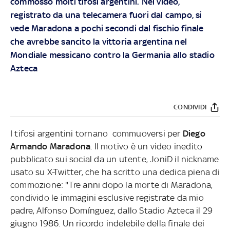
commosso molti tifosi argentini. Nel video,
registrato da una telecamera fuori dal campo, si
vede Maradona a pochi secondi dal fischio finale
che avrebbe sancito la vittoria argentina nel
Mondiale messicano contro la Germania allo stadio
Azteca
CONDIVIDI
I tifosi argentini tornano commuoversi per
Diego
Armando Maradona
. Il motivo è un video inedito
pubblicato sui social da un utente, JoniD il nickname
usato su X-Twitter, che ha scritto una dedica piena di
commozione: "Tre anni dopo la morte di Maradona,
condivido le immagini esclusive registrate da mio
padre, Alfonso Domínguez, dallo Stadio Azteca il 29
giugno 1986. Un ricordo indelebile della finale dei