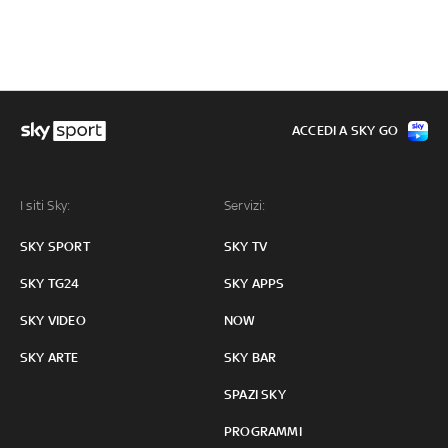
ACCEDI A SKY GO
I siti Sky:
Servizi:
SKY SPORT
SKY TV
SKY TG24
SKY APPS
SKY VIDEO
NOW
SKY ARTE
SKY BAR
SPAZI SKY
PROGRAMMI