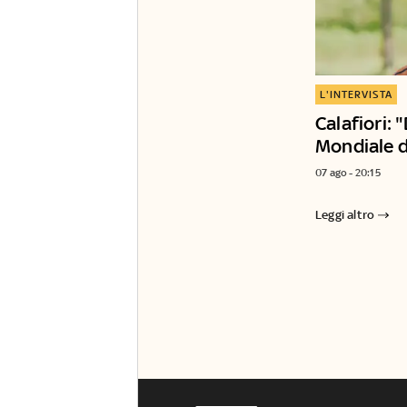
L'INTERVISTA
Calafiori: "
Mondiale d
07 ago - 20:15
Leggi altro