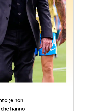
nto (e non
ni che hanno