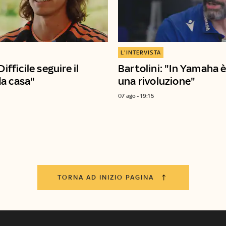
L'INTERVISTA
Difficile seguire il
Bartolini: "In Yamaha è
a casa"
una rivoluzione"
07 ago - 19:15
TORNA AD INIZIO PAGINA