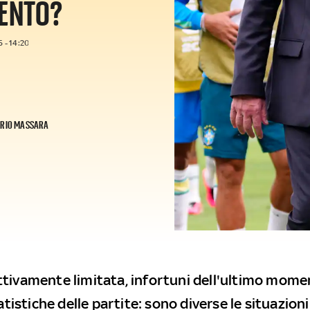
MENTO?
 - 14:20
RIO MASSARA
tivamente limitata, infortuni dell'ultimo mome
tatistiche delle partite: sono diverse le situazio