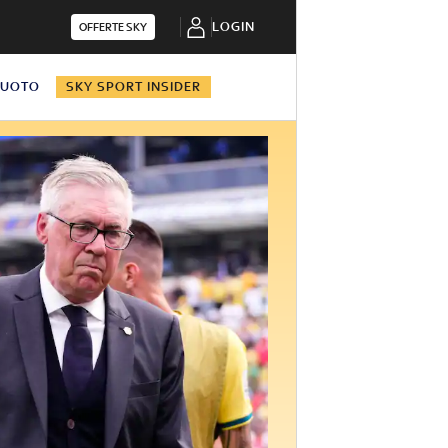
LOGIN
OFFERTE SKY
NUOTO
SKY SPORT INSIDER