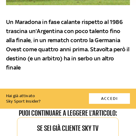
Un Maradona in fase calante rispetto al 1986
trascina un'Argentina con poco talento fino
alla finale, in un rematch contro la Germania
Ovest come quattro anni prima. Stavolta però il
destino (e un arbitro) ha in serbo un altro
finale
Hai già attivato
ACCEDI
Sky Sport Insider?
PUOI CONTINUARE A LEGGERE L'ARTICOLO:
SE SEI GIÀ CLIENTE SKY TV