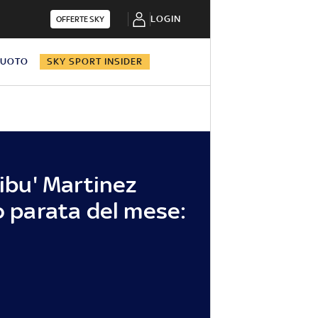
LOGIN
OFFERTE SKY
NUOTO
SKY SPORT INSIDER
Dibu' Martinez
io parata del mese: