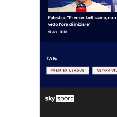
Palestra: "Premier bellissima, non 
vedo l'ora di iniziare"
05 ago - 18:55
TAG:
PREMIER LEAGUE
ASTON VI