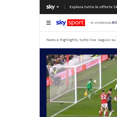
Esplora tutte le offerte S
In evidenza:
RI
News e Highlights, tutto live: seguici su