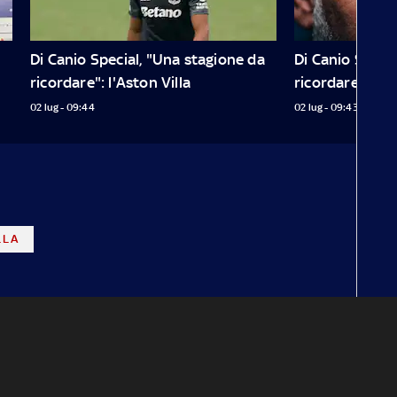
Di Canio Special, "Una stagione da 
Di Canio Specia
ricordare": l'Aston Villa
ricordare": il C
02 lug - 09:44
02 lug - 09:43
LLA