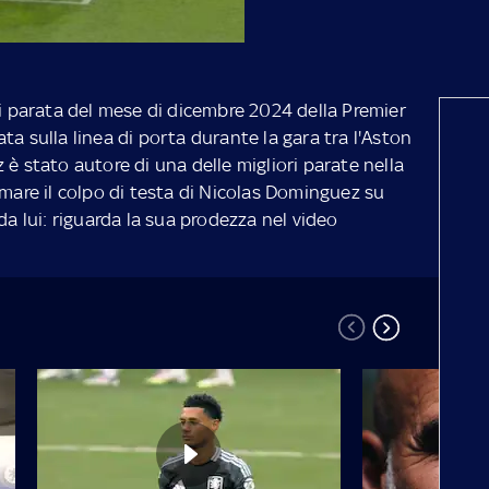
di parata del mese di dicembre 2024 della Premier
ta sulla linea di porta durante la gara tra l'Aston
 è stato autore di una delle migliori parate nella
rmare il colpo di testa di Nicolas Dominguez su
da lui: riguarda la sua prodezza nel video