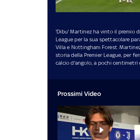
'Dibu' Martinez ha vinto il premio 
League per la sua spettacolare para
Villa e Nottingham Forest. Martinez
storia della Premier League, per fe
calcio d'angolo, a pochi centimetri 
Prossimi Video