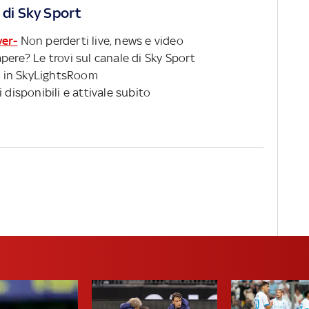
 di Sky Sport
ver-
Non perderti live, news e video
pere? Le trovi sul canale di Sky Sport
 in SkyLightsRoom
 disponibili e attivale subito