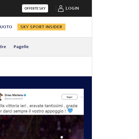
LOGIN
OFFERTE SKY
NUOTO
SKY SPORT INSIDER
dre
Pagelle