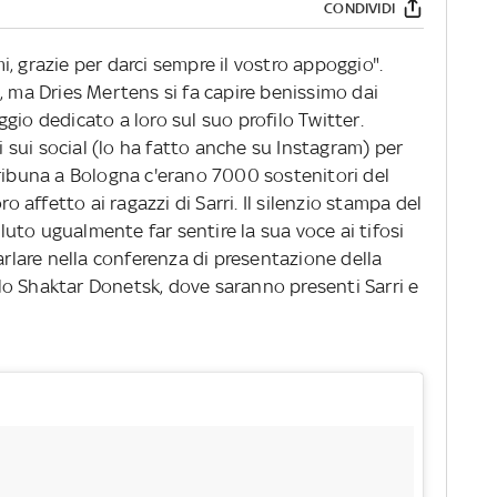
CONDIVIDI
imi, grazie per darci sempre il vostro appoggio".
, ma Dries Mertens si fa capire benissimo dai
gio dedicato a loro sul suo profilo Twitter.
li sui social (lo ha fatto anche su Instagram) per
In tribuna a Bologna c'erano 7000 sostenitori del
ro affetto ai ragazzi di Sarri. Il silenzio stampa del
uto ugualmente far sentire la sua voce ai tifosi
arlare nella conferenza di presentazione della
o Shaktar Donetsk, dove saranno presenti Sarri e