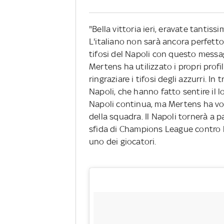
"Bella vittoria ieri, eravate tantiss
L'italiano non sarà ancora perfetto
tifosi del Napoli con questo messag
Mertens ha utilizzato i propri profi
ringraziare i tifosi degli azzurri. 
Napoli, che hanno fatto sentire il lo
Napoli continua, ma Mertens ha vol
della squadra. Il Napoli tornerà a p
sfida di Champions League contro l
uno dei giocatori.