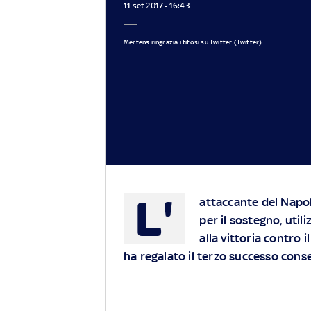
11 set 2017 - 16:43
Mertens ringrazia i tifosi su Twitter (Twitter)
L'
attaccante del Napoli
per il sostegno, utili
alla vittoria contro 
ha regalato il terzo successo conse