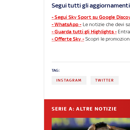
Segui tutti gli aggiornamenti
- Segui Sky Sport su Google Disco
- WhatsApp -
Le notizie che devi sa
- Guarda tutti gli Highlights -
Entra
- Offerte Sky -
Scopri le promozioni
TAG:
INSTAGRAM
TWITTER
SERIE A: ALTRE NOTIZIE