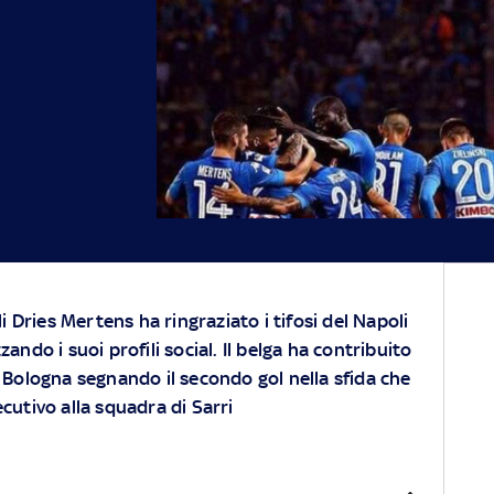
 Dries Mertens ha ringraziato i tifosi del Napoli
zzando i suoi profili social. Il belga ha contribuito
il Bologna segnando il secondo gol nella sfida che
cutivo alla squadra di Sarri