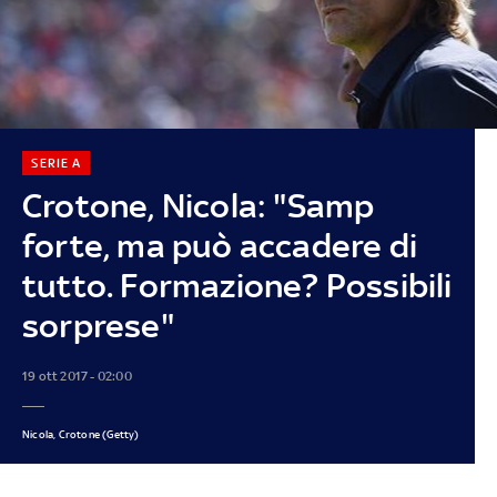
SERIE A
Crotone, Nicola: "Samp
forte, ma può accadere di
tutto. Formazione? Possibili
sorprese"
19 ott 2017 - 02:00
Nicola, Crotone (Getty)