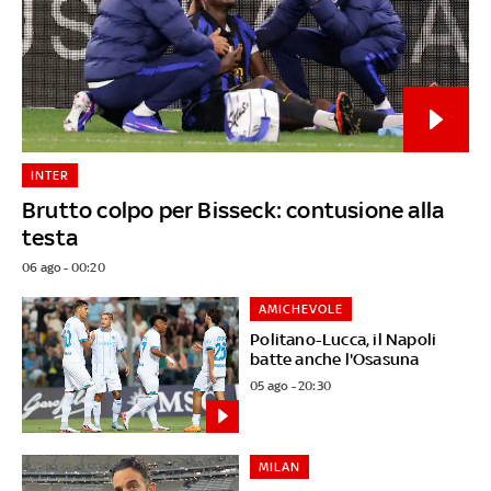
INTER
Brutto colpo per Bisseck: contusione alla
testa
06 ago - 00:20
AMICHEVOLE
Politano-Lucca, il Napoli
batte anche l'Osasuna
05 ago - 20:30
MILAN