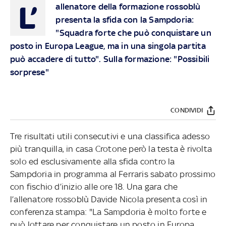
L’
allenatore della formazione rossoblù
presenta la sfida con la Sampdoria:
"Squadra forte che può conquistare un
posto in Europa League, ma in una singola partita
può accadere di tutto". Sulla formazione: "Possibili
sorprese"
CONDIVIDI
Tre risultati utili consecutivi e una classifica adesso
più tranquilla, in casa Crotone però la testa è rivolta
solo ed esclusivamente alla sfida contro la
Sampdoria in programma al Ferraris sabato prossimo
con fischio d’inizio alle ore 18. Una gara che
l’allenatore rossoblù Davide Nicola presenta così in
conferenza stampa: "La Sampdoria è molto forte e
può lottare per conquistare un posto in Europa