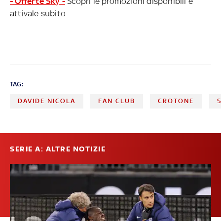
- Offerte Sky -
Scopri le promozioni disponibili e
attivale subito
TAG:
DAVIDE NICOLA
FAN CLUB
CROTONE
SERIE A: ALTRE NOTIZIE