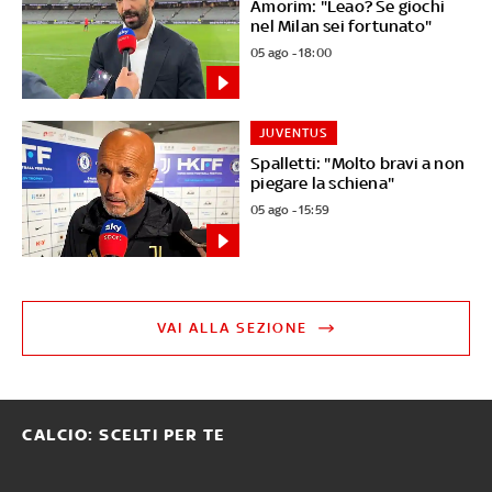
Amorim: "Leao? Se giochi
nel Milan sei fortunato"
05 ago - 18:00
JUVENTUS
Spalletti: "Molto bravi a non
piegare la schiena"
05 ago - 15:59
VAI ALLA SEZIONE
CALCIO: SCELTI PER TE