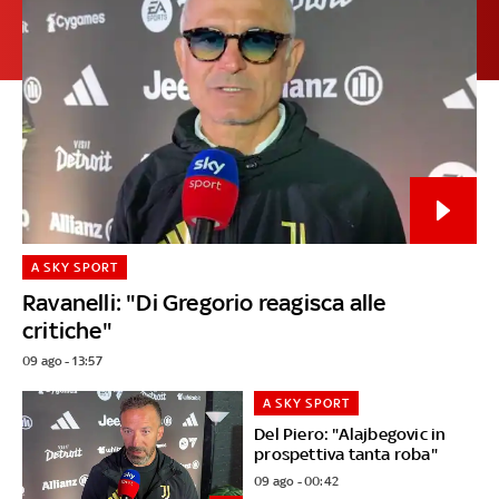
A SKY SPORT
Ravanelli: "Di Gregorio reagisca alle
critiche"
09 ago - 13:57
A SKY SPORT
Del Piero: "Alajbegovic in
prospettiva tanta roba"
09 ago - 00:42