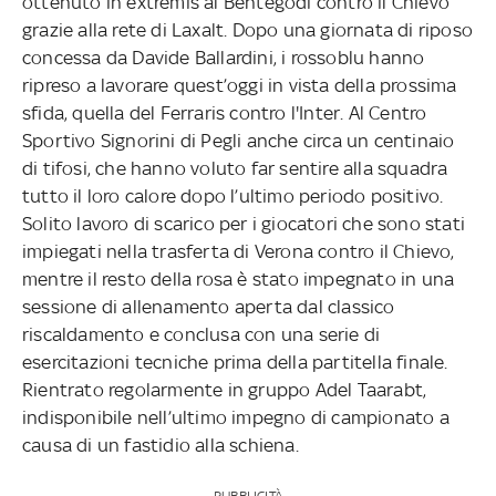
ottenuto in extremis al Bentegodi contro il Chievo
grazie alla rete di Laxalt. Dopo una giornata di riposo
concessa da Davide Ballardini, i rossoblu hanno
ripreso a lavorare quest’oggi in vista della prossima
sfida, quella del Ferraris contro l'Inter. Al Centro
Sportivo Signorini di Pegli anche circa un centinaio
di tifosi, che hanno voluto far sentire alla squadra
tutto il loro calore dopo l’ultimo periodo positivo.
Solito lavoro di scarico per i giocatori che sono stati
impiegati nella trasferta di Verona contro il Chievo,
mentre il resto della rosa è stato impegnato in una
sessione di allenamento aperta dal classico
riscaldamento e conclusa con una serie di
esercitazioni tecniche prima della partitella finale.
Rientrato regolarmente in gruppo Adel Taarabt,
indisponibile nell’ultimo impegno di campionato a
causa di un fastidio alla schiena.
PUBBLICITÀ