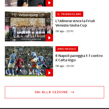
IL TRIANGOLARE
L'Udinese vince la Friuli
Venezia Giulia Cup
08 ago - 23:10
AMICHEVOLE
Il Napoli pareggia 1-1 contro
il Celta Vigo
08 ago - 20:00
VAI ALLA SEZIONE