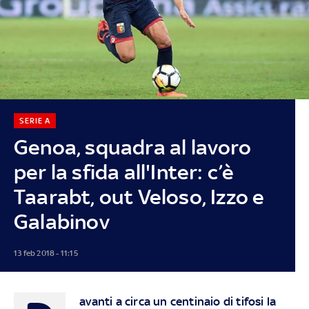
SERIE A
Genoa, squadra al lavoro
per la sfida all'Inter: c’è
Taarabt, out Veloso, Izzo e
Galabinov
13 feb 2018 - 11:15
avanti a circa un centinaio di tifosi la