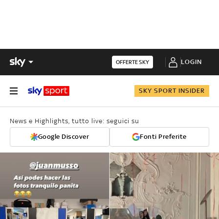
LOGIN
OFFERTE SKY
SKY SPORT INSIDER
News e Highlights, tutto live: seguici su
Google Discover
Fonti Preferite