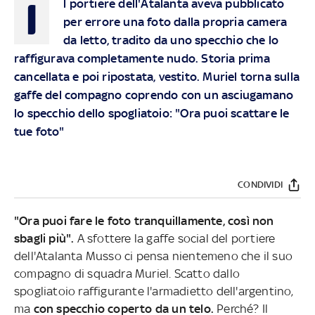
I
l portiere dell'Atalanta aveva pubblicato
per errore una foto dalla propria camera
da letto, tradito da uno specchio che lo
raffigurava completamente nudo. Storia prima
cancellata e poi ripostata, vestito. Muriel torna sulla
gaffe del compagno coprendo con un asciugamano
lo specchio dello spogliatoio: "Ora puoi scattare le
tue foto"
CONDIVIDI
"Ora puoi fare le foto tranquillamente, così non
sbagli più".
A sfottere la gaffe social del portiere
dell'Atalanta Musso ci pensa nientemeno che il suo
compagno di squadra Muriel. Scatto dallo
spogliatoio raffigurante l'armadietto dell'argentino,
ma
con specchio coperto da un telo.
Perché? Il