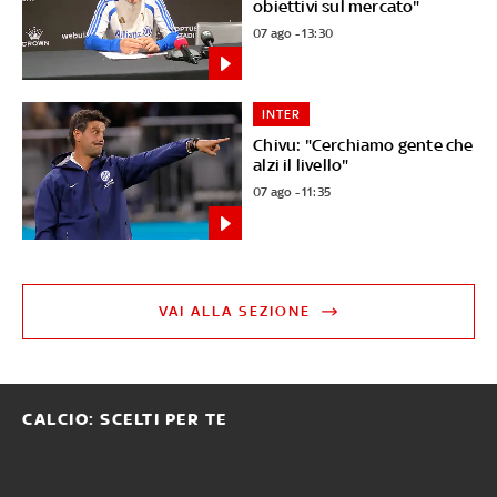
obiettivi sul mercato"
07 ago - 13:30
INTER
Chivu: "Cerchiamo gente che
alzi il livello"
07 ago - 11:35
VAI ALLA SEZIONE
CALCIO: SCELTI PER TE