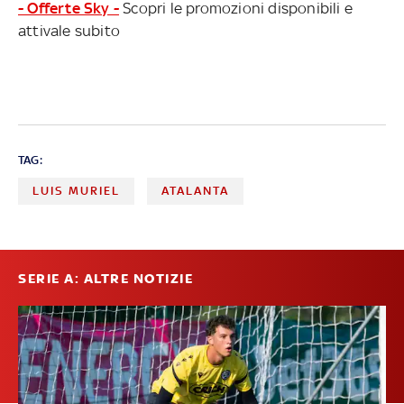
- Offerte Sky -
Scopri le promozioni disponibili e
attivale subito
TAG:
LUIS MURIEL
ATALANTA
SERIE A: ALTRE NOTIZIE