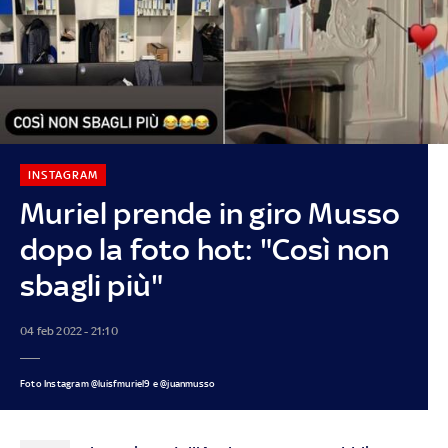
INSTAGRAM
Muriel prende in giro Musso
dopo la foto hot: "Così non
sbagli più"
04 feb 2022 - 21:10
Foto Instagram @luisfmuriel9 e @juanmusso