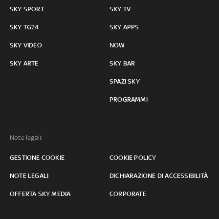
SKY SPORT
SKY TV
SKY TG24
SKY APPS
SKY VIDEO
NOW
SKY ARTE
SKY BAR
SPAZI SKY
PROGRAMMI
Note legali:
GESTIONE COOKIE
COOKIE POLICY
NOTE LEGALI
DICHIARAZIONE DI ACCESSIBILITÀ
OFFERTA SKY MEDIA
CORPORATE