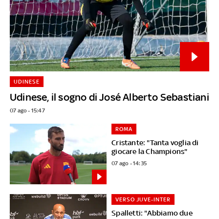
UDINESE
Udinese, il sogno di José Alberto Sebastiani
07 ago - 15:47
ROMA
Cristante: "Tanta voglia di
giocare la Champions"
07 ago - 14:35
VERSO JUVE-INTER
Spalletti: "Abbiamo due