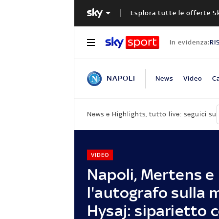
Esplora tutte le offerte S
In evidenza:
RI
NAPOLI
News
Video
Ca
News e Highlights, tutto live: seguici su
VIDEO
Napoli, Mertens e
l'autografo sulla m
Hysaj: siparietto c