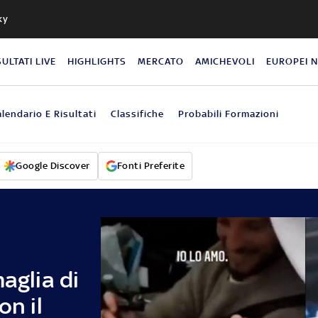
ky
SULTATI LIVE
HIGHLIGHTS
MERCATO
AMICHEVOLI
EUROPEI 
lendario E Risultati
Classifiche
Probabili Formazioni
Google Discover
Fonti Preferite
aglia di
on il