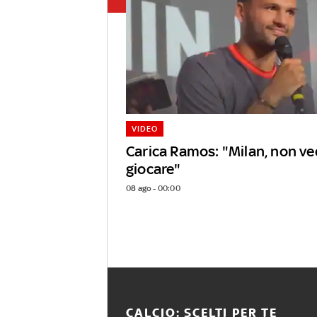
VIDEO
Carica Ramos: "Milan, non ved
giocare"
08 ago - 00:00
CALCIO: SCELTI PER TE