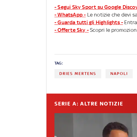
- Segui Sky Sport su Google Disco
- WhatsApp -
Le notizie che devi sa
- Guarda tutti gli Highlights -
Entra
- Offerte Sky -
Scopri le promozioni
TAG:
DRIES MERTENS
NAPOLI
SERIE A: ALTRE NOTIZIE