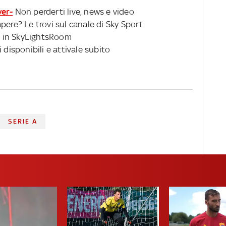
ver-
Non perderti live, news e video
pere? Le trovi sul canale di Sky Sport
 in SkyLightsRoom
 disponibili e attivale subito
SERIE A