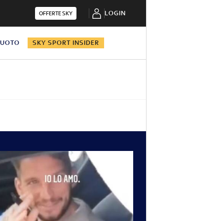
LOGIN
OFFERTE SKY
NUOTO
SKY SPORT INSIDER