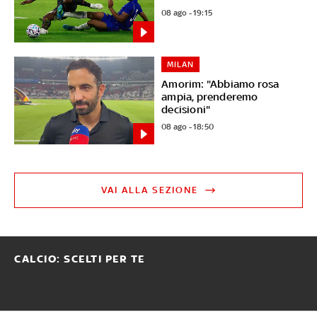
08 ago - 19:15
MILAN
Amorim: "Abbiamo rosa
ampia, prenderemo
decisioni"
08 ago - 18:50
VAI ALLA SEZIONE
CALCIO: SCELTI PER TE