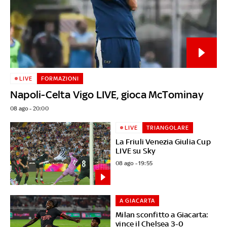
LIVE
FORMAZIONI
Napoli-Celta Vigo LIVE, gioca McTominay
08 ago - 20:00
LIVE
TRIANGOLARE
La Friuli Venezia Giulia Cup
LIVE su Sky
08 ago - 19:55
A GIACARTA
Milan sconfitto a Giacarta:
vince il Chelsea 3-0