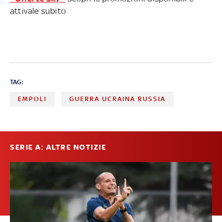
attivale subito
TAG:
EMPOLI
GUERRA UCRAINA RUSSIA
SERIE A: ALTRE NOTIZIE