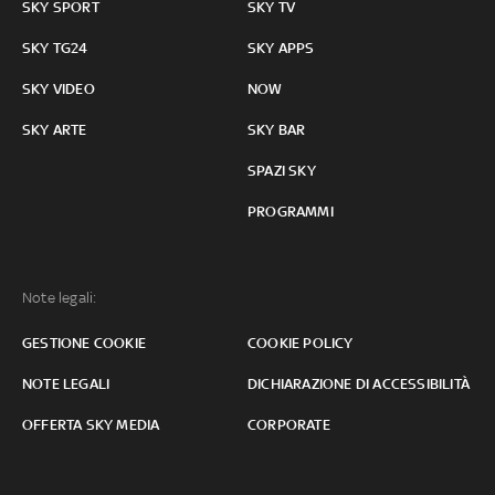
SKY SPORT
SKY TV
SKY TG24
SKY APPS
SKY VIDEO
NOW
SKY ARTE
SKY BAR
SPAZI SKY
PROGRAMMI
Note legali:
GESTIONE COOKIE
COOKIE POLICY
NOTE LEGALI
DICHIARAZIONE DI ACCESSIBILITÀ
OFFERTA SKY MEDIA
CORPORATE