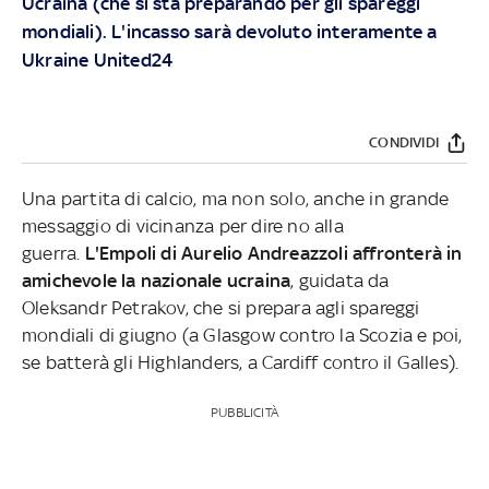
Ucraina (che si sta preparando per gli spareggi
mondiali). L'incasso sarà devoluto interamente a
Ukraine United24
CONDIVIDI
Una partita di calcio, ma non solo, anche in grande
messaggio di vicinanza per dire no alla
guerra.
L'Empoli di Aurelio Andreazzoli affronterà in
amichevole la nazionale ucraina
, guidata da
Oleksandr Petrakov, che si prepara agli spareggi
mondiali di giugno (a Glasgow contro la Scozia e poi,
se batterà gli Highlanders, a Cardiff contro il Galles).
PUBBLICITÀ