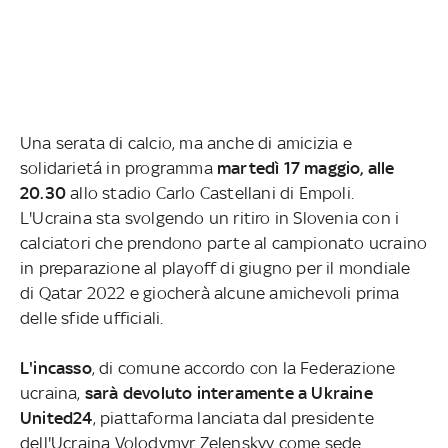
Una serata di calcio, ma anche di amicizia e
solidarietá in programma
martedì 17 maggio, alle
20.30
allo stadio Carlo Castellani di Empoli.
L'Ucraina sta svolgendo un ritiro in Slovenia con i
calciatori che prendono parte al campionato ucraino
in preparazione al playoff di giugno per il mondiale
di Qatar 2022 e giocherà alcune amichevoli prima
delle sfide ufficiali.
L'incasso
, di comune accordo con la Federazione
ucraina,
sarà devoluto interamente a Ukraine
United24
, piattaforma lanciata dal presidente
dell'Ucraina Volodymyr Zelenskyy come sede