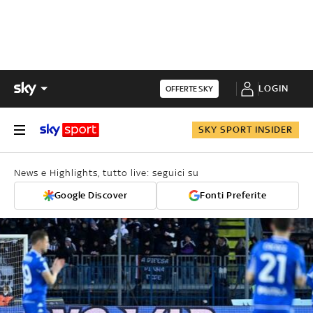
LOGIN
OFFERTE SKY
SKY SPORT INSIDER
News e Highlights, tutto live: seguici su
Google Discover
Fonti Preferite