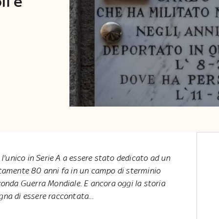
li è
 l'unico in Serie A a essere stato dedicato ad un
tamente 80 anni fa in un campo di sterminio
onda Guerra Mondiale. E ancora oggi la storia
gna di essere raccontata...