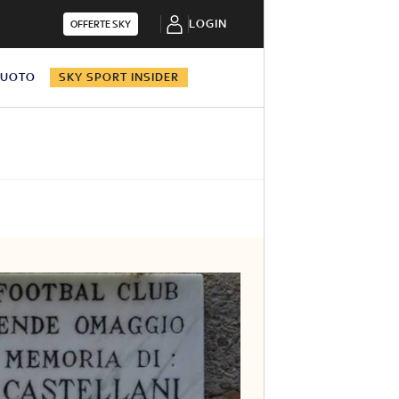
LOGIN
OFFERTE SKY
NUOTO
SKY SPORT INSIDER