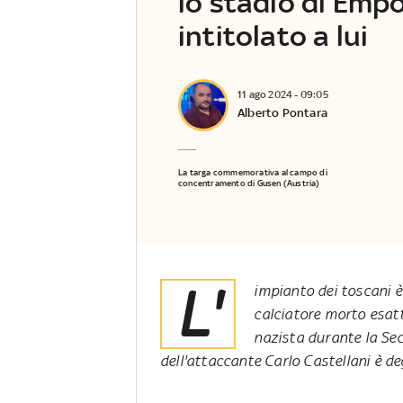
lo stadio di Empo
intitolato a lui
11 ago 2024 - 09:05
Alberto Pontara
La targa commemorativa al campo di
concentramento di Gusen (Austria)
L'
impianto dei toscani è
calciatore morto esat
nazista durante la Sec
dell'attaccante Carlo Castellani è de