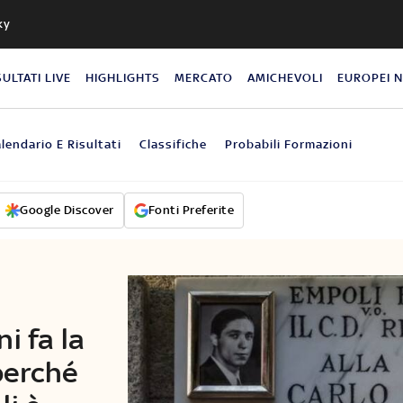
ky
SULTATI LIVE
HIGHLIGHTS
MERCATO
AMICHEVOLI
EUROPEI 
lendario E Risultati
Classifiche
Probabili Formazioni
Google Discover
Fonti Preferite
i fa la
perché