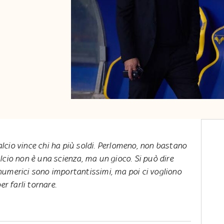
alcio vince chi ha più soldi. Perlomeno, non bastano
calcio non è una scienza, ma un gioco. Si può dire
i numerici sono importantissimi, ma poi ci vogliono
er farli tornare.