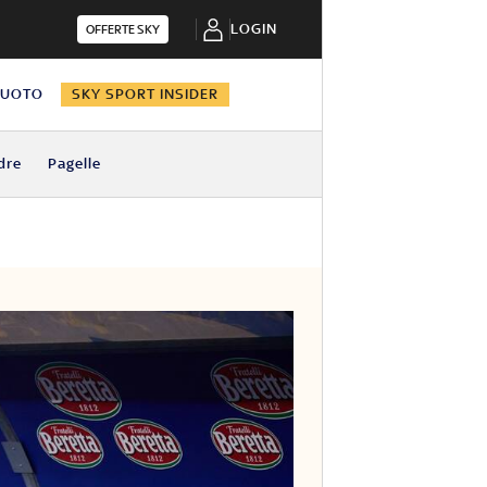
LOGIN
OFFERTE SKY
NUOTO
SKY SPORT INSIDER
dre
Pagelle