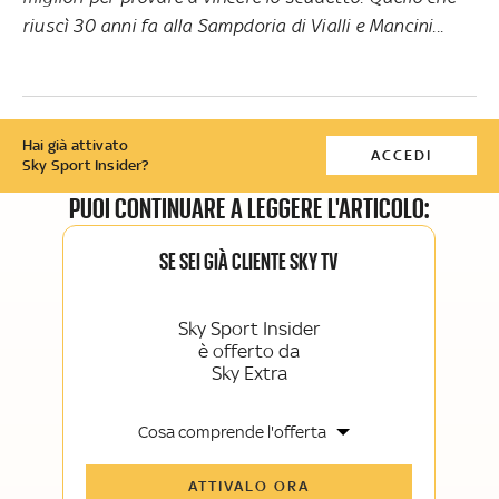
riuscì 30 anni fa alla Sampdoria di Vialli e Mancini...
Hai già attivato
ACCEDI
Sky Sport Insider?
PUOI CONTINUARE A LEGGERE L'ARTICOLO:
SE SEI GIÀ CLIENTE SKY TV
Sky Sport Insider
è offerto da
Sky Extra
Cosa comprende l'offerta
Tutti gli articoli di Sky Sport Insider e
ATTIVALO ORA
Sky TG24 Insider