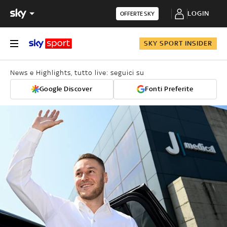
LOGIN
OFFERTE SKY
SKY SPORT INSIDER
News e Highlights, tutto live: seguici su
Google Discover
Fonti Preferite