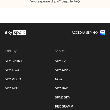
Vuoi saperne di più? Leggi le FAQ
ACCEDI A SKY GO
I siti Sky:
Servizi:
SKY SPORT
SKY TV
SKY TG24
SKY APPS
SKY VIDEO
NOW
SKY ARTE
SKY BAR
SPAZI SKY
PROGRAMMI