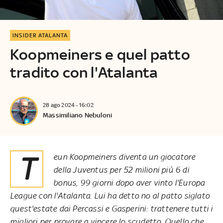
INSIDER ATALANTA
Koopmeiners e quel patto
tradito con l'Atalanta
28 ago 2024 - 16:02
Massimiliano Nebuloni
Teun Koopmeiners diventa un giocatore
della Juventus per 52 milioni più 6 di
bonus, 99 giorni dopo aver vinto l'Europa
League con l'Atalanta. Lui ha detto no al patto siglato
quest'estate dai Percassi e Gasperini: trattenere tutti i
migliori per provare a vincere lo scudetto. Quello che