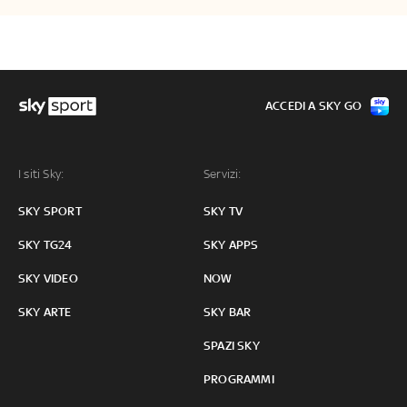
ACCEDI A SKY GO
I siti Sky:
Servizi:
SKY SPORT
SKY TV
SKY TG24
SKY APPS
SKY VIDEO
NOW
SKY ARTE
SKY BAR
SPAZI SKY
PROGRAMMI