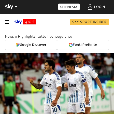
LOGIN
OFFERTE SKY
SKY SPORT INSIDER
News e Highlights, tutto live: seguici su
Google Discover
Fonti Preferite