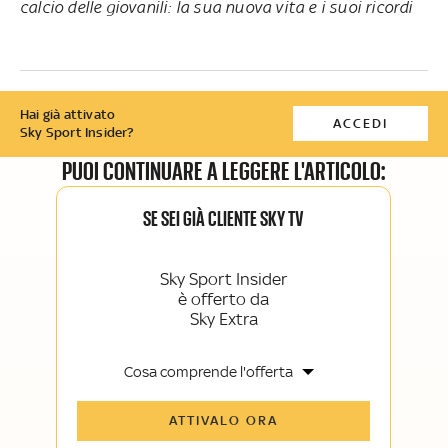
calcio delle giovanili: la sua nuova vita e i suoi ricordi
Hai già attivato
ACCEDI
Sky Sport Insider?
PUOI CONTINUARE A LEGGERE L'ARTICOLO:
SE SEI GIÀ CLIENTE SKY TV
Sky Sport Insider
è offerto da
Sky Extra
Cosa comprende l'offerta
Tutti gli articoli di Sky Sport Insider e
ATTIVALO ORA
Sky TG24 Insider