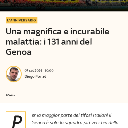
L'ANNIVERSARIO
Una magnifica e incurabile
malattia: i 131 anni del
Genoa
07 set 2024 - 10:00
Diego Ponzè
©Getty
Per la maggior parte dei tifosi italiani il
Genoa è solo la squadra più vecchia della