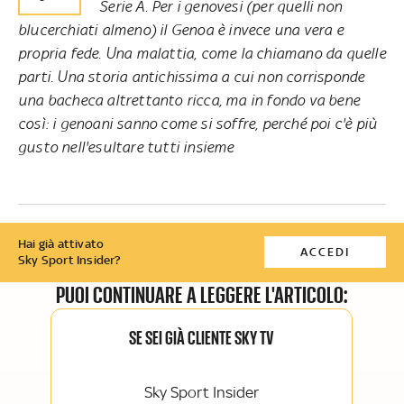
Serie A. Per i genovesi (per quelli non
blucerchiati almeno) il Genoa è invece una vera e
propria fede. Una malattia, come la chiamano da quelle
parti. Una storia antichissima a cui non corrisponde
una bacheca altrettanto ricca, ma in fondo va bene
così: i genoani sanno come si soffre, perché poi c'è più
gusto nell'esultare tutti insieme
Hai già attivato
ACCEDI
Sky Sport Insider?
PUOI CONTINUARE A LEGGERE L'ARTICOLO:
SE SEI GIÀ CLIENTE SKY TV
Sky Sport Insider