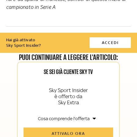
campionato in Serie A
Hai già attivato
ACCEDI
Sky Sport Insider?
PUOI CONTINUARE A LEGGERE L'ARTICOLO:
SE SEI GIÀ CLIENTE SKY TV
Sky Sport Insider
è offerto da
Sky Extra
Cosa comprende l'offerta
Tutti gli articoli di Sky Sport Insider e
ATTIVALO ORA
Sky TG24 Insider