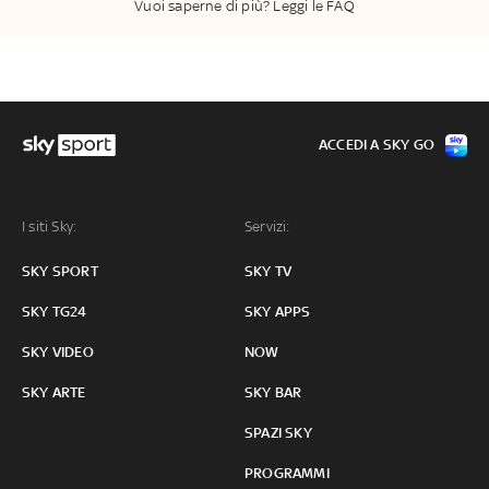
Vuoi saperne di più? Leggi le FAQ
ACCEDI A SKY GO
I siti Sky:
Servizi:
SKY SPORT
SKY TV
SKY TG24
SKY APPS
SKY VIDEO
NOW
SKY ARTE
SKY BAR
SPAZI SKY
PROGRAMMI