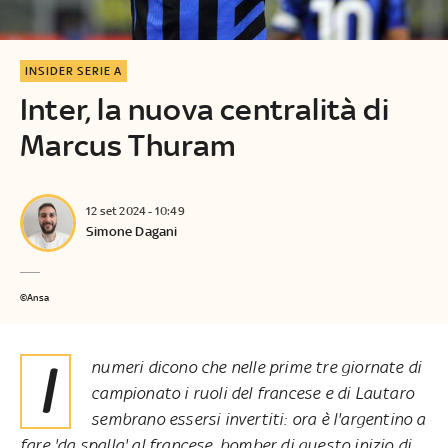
INSIDER SERIE A
Inter, la nuova centralità di
Marcus Thuram
12 set 2024 - 10:49
Simone Dagani
©Ansa
I numeri dicono che nelle prime tre giornate di
campionato i ruoli del francese e di Lautaro
sembrano essersi invertiti: ora è l'argentino a
fare 'da spalla' al francese, bomber di questo inizio di