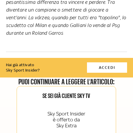
pesantissima differenza tra vincere e perdere. Tra
diventare un campione o smettere di giocare a
vent'anni. La várzea, quando per tutti era "topolino", lo
scudetto col Milan e quando Galliani lo vende al Psg
durante un Roland Garros
Hai già attivato
ACCEDI
Sky Sport Insider?
PUOI CONTINUARE A LEGGERE L'ARTICOLO:
SE SEI GIÀ CLIENTE SKY TV
Sky Sport Insider
è offerto da
Sky Extra