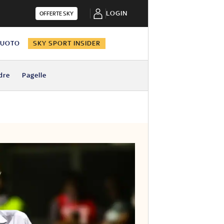
LOGIN
OFFERTE SKY
NUOTO
SKY SPORT INSIDER
dre
Pagelle