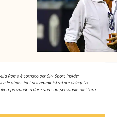
della Roma è tornato per Sky Sport Insider
si e le dimissioni dell'amministratore delegato
oukou provando a dare una sua personale rilettura