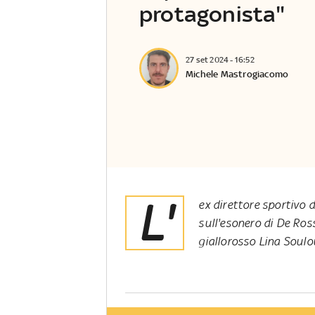
protagonista"
27 set 2024 - 16:52
Michele Mastrogiacomo
L'
ex direttore sportivo 
sull'esonero di De Ros
giallorosso Lina Soul