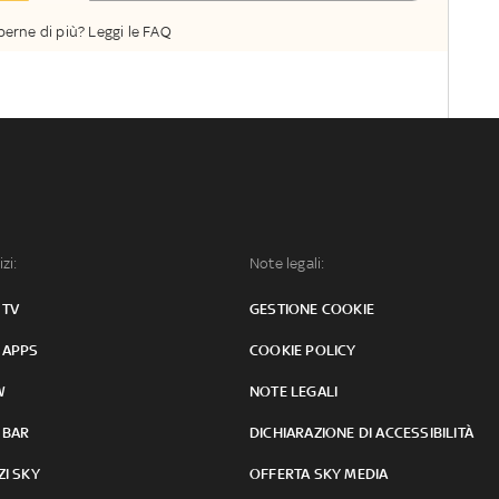
perne di più? Leggi le FAQ
izi:
Note legali:
 TV
GESTIONE COOKIE
 APPS
COOKIE POLICY
W
NOTE LEGALI
 BAR
DICHIARAZIONE DI ACCESSIBILITÀ
ZI SKY
OFFERTA SKY MEDIA