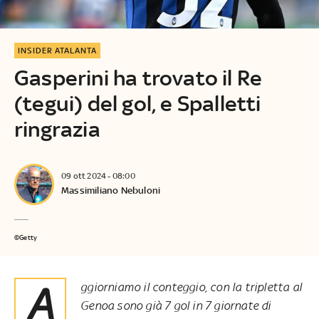
INSIDER ATALANTA
Gasperini ha trovato il Re
(tegui) del gol, e Spalletti
ringrazia
09 ott 2024 - 08:00
Massimiliano Nebuloni
©Getty
Aggiorniamo il conteggio, con la tripletta al
Genoa sono già 7 gol in 7 giornate di