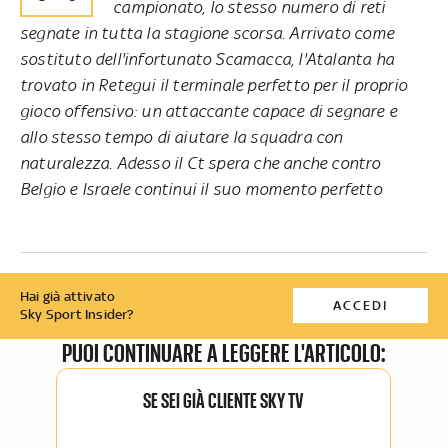
campionato, lo stesso numero di reti
segnate in tutta la stagione scorsa. Arrivato come
sostituto dell'infortunato Scamacca, l'Atalanta ha
trovato in Retegui il terminale perfetto per il proprio
gioco offensivo: un attaccante capace di segnare e
allo stesso tempo di aiutare la squadra con
naturalezza. Adesso il Ct spera che anche contro
Belgio e Israele continui il suo momento perfetto
Hai già attivato
ACCEDI
Sky Sport Insider?
PUOI CONTINUARE A LEGGERE L'ARTICOLO:
SE SEI GIÀ CLIENTE SKY TV