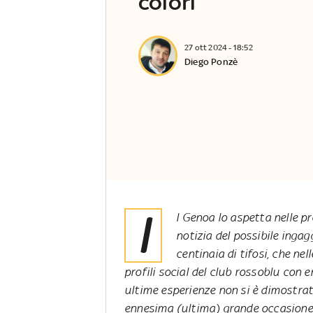
colori
27 ott 2024 - 18:52
Diego Ponzè
I
l Genoa lo aspetta nelle p
notizia del possibile ingag
centinaia di tifosi, che ne
profili social del club rossoblu con 
ultime esperienze non si è dimostrat
ennesima (ultima) grande occasione.