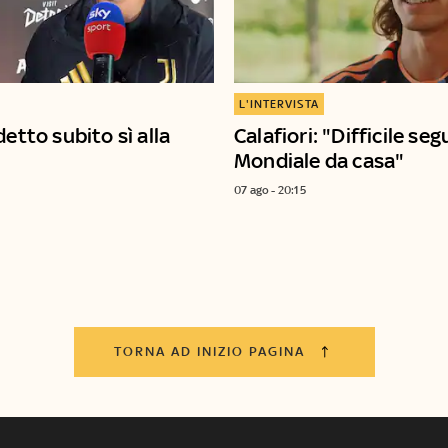
L'INTERVISTA
detto subito sì alla
Calafiori: "Difficile segu
Mondiale da casa"
07 ago - 20:15
TORNA AD INIZIO PAGINA