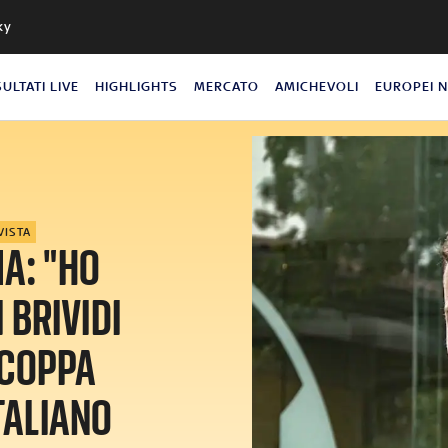
ky
SULTATI LIVE
HIGHLIGHTS
MERCATO
AMICHEVOLI
EUROPEI 
VISTA
A: "HO
 BRIVIDI
 COPPA
ITALIANO