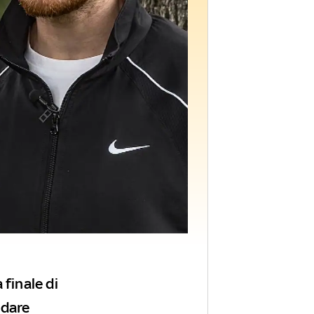
 finale di
ndare