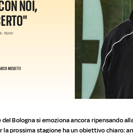
CON NOI,
CERTO"
 - 15:00
RCO NOSOTTI
e del Bologna si emoziona ancora ripensando alla
r la prossima stagione ha un obiettivo chiaro: a