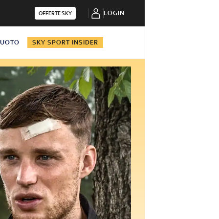
LOGIN
OFFERTE SKY
NUOTO
SKY SPORT INSIDER