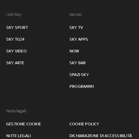
I siti Sky:
Servizi:
SKY SPORT
SKY TV
SKY TG24
SKY APPS
SKY VIDEO
NOW
SKY ARTE
SKY BAR
SPAZI SKY
PROGRAMMI
Note legali:
GESTIONE COOKIE
COOKIE POLICY
NOTE LEGALI
DICHIARAZIONE DI ACCESSIBILITÀ