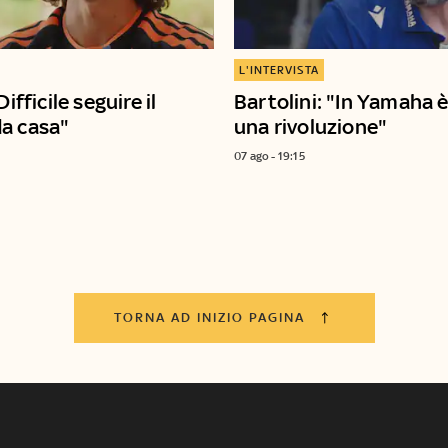
L'INTERVISTA
Difficile seguire il
Bartolini: "In Yamaha è
a casa"
una rivoluzione"
07 ago - 19:15
TORNA AD INIZIO PAGINA