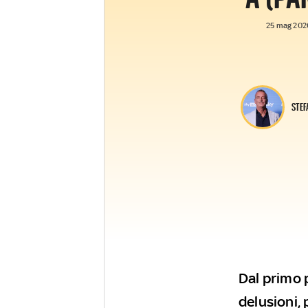
25 mag 2026
STEF
Dal primo 
delusioni, 