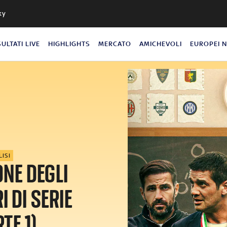
ky
SULTATI LIVE
HIGHLIGHTS
MERCATO
AMICHEVOLI
EUROPEI 
LISI
ONE DEGLI
 DI SERIE
TE 1)