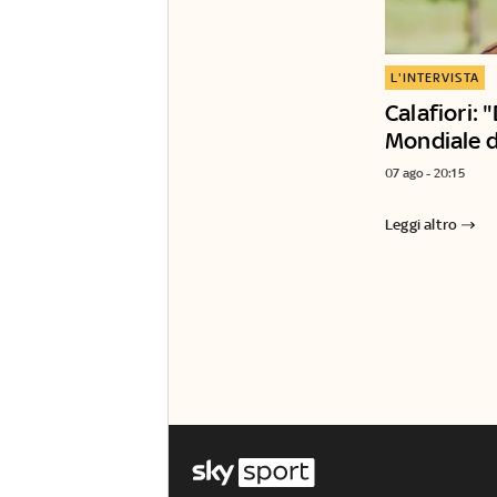
L'INTERVISTA
Calafiori: "
Mondiale d
07 ago - 20:15
Leggi altro