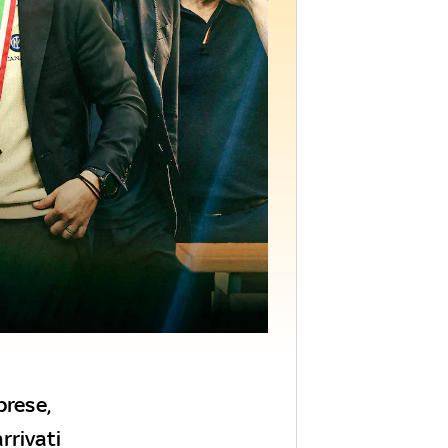
prese,
arrivati