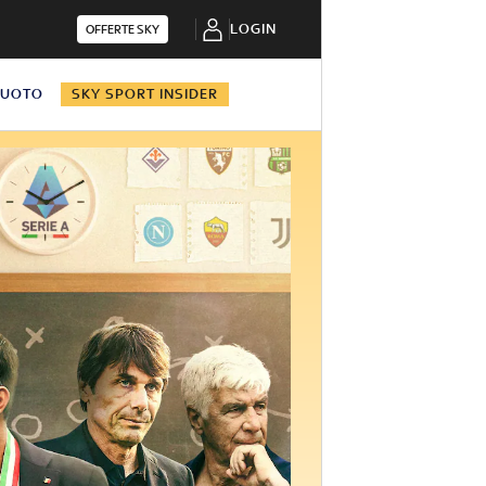
LOGIN
OFFERTE SKY
NUOTO
SKY SPORT INSIDER