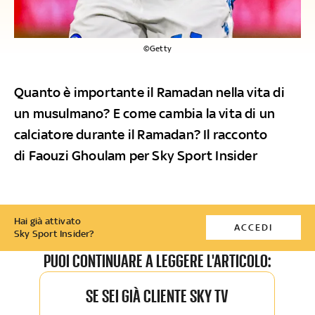
©Getty
Quanto è importante il Ramadan nella vita di
un musulmano? E come cambia la vita di un
calciatore durante il Ramadan? Il racconto
di Faouzi Ghoulam per Sky Sport Insider
Hai già attivato
ACCEDI
Sky Sport Insider?
PUOI CONTINUARE A LEGGERE L'ARTICOLO:
SE SEI GIÀ CLIENTE SKY TV