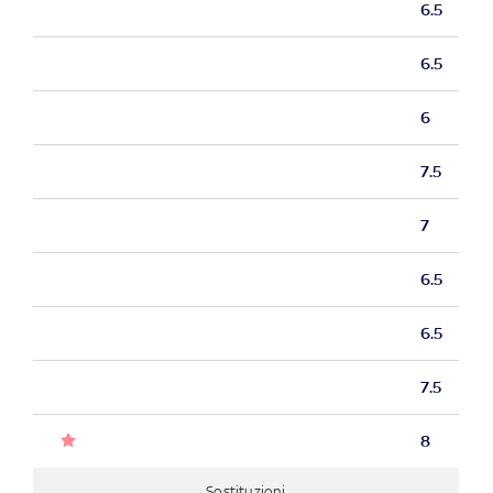
6.5
6.5
6
7.5
7
6.5
6.5
7.5
8
Sostituzioni