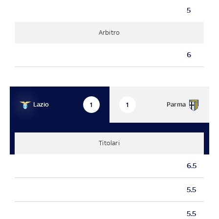
5
Arbitro
6
Lazio
Parma
1
1
Titolari
6.5
5.5
5.5