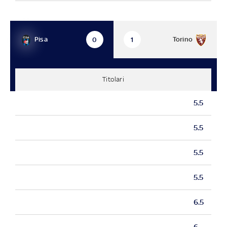
Pisa
Torino
0
1
Titolari
5.5
5.5
5.5
5.5
6.5
6