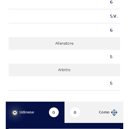
6
S.V.
6
Allenatore
5
Arbitro
5
Udinese
Como
0
0