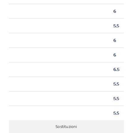
6
5.5
6
6
6.5
5.5
5.5
5.5
Sostituzioni