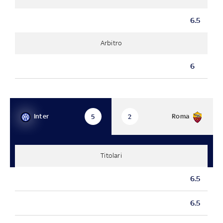
6.5
Arbitro
6
Inter
Roma
5
2
Titolari
6.5
6.5