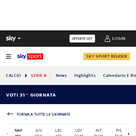
LOGIN
OFFERTE SKY
SKY SPORT INSIDER
CALCIO
SERIE A
News
Highlights
Calendario E Ri
VOTI 31^ GIORNATA
TORNA A TUTTE LE GIORNATE
NAP
JUV
LEC
UDI
INT
PIS