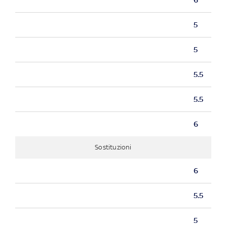
5
5
5.5
5.5
6
Sostituzioni
6
5.5
5