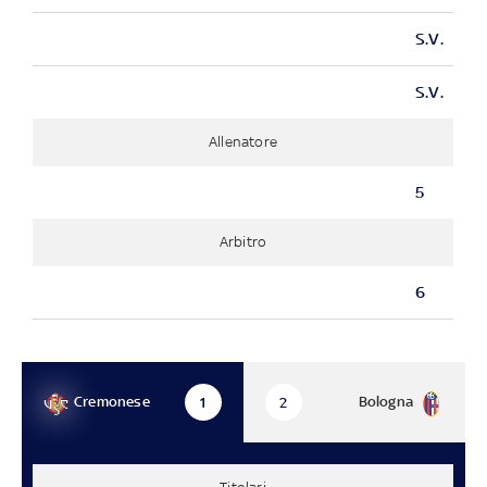
S.V.
S.V.
Allenatore
5
Arbitro
6
Cremonese
Bologna
1
2