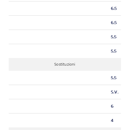
6.5
6.5
5.5
5.5
Sostituzioni
5.5
S.V.
6
4