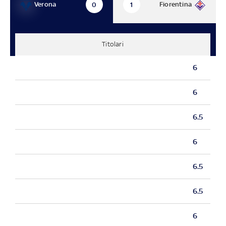
Verona
Fiorentina
0
1
Titolari
6
6
6.5
6
6.5
6.5
6