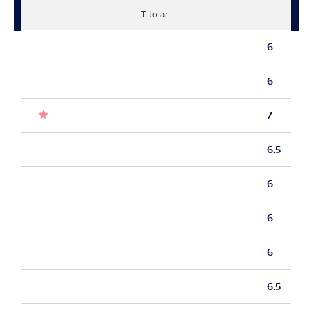
Titolari
6
6
7
6.5
6
6
6
6.5