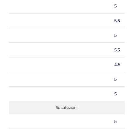
5
5.5
5
5.5
4.5
5
5
Sostituzioni
5