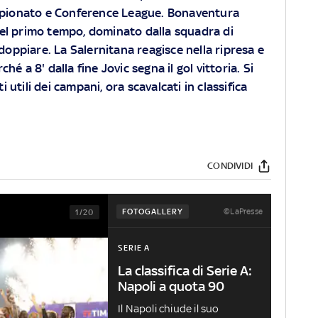
mpionato e Conference League. Bonaventura
 nel primo tempo, dominato dalla squadra di
ddoppiare. La Salernitana reagisce nella ripresa e
é a 8' dalla fine Jovic segna il gol vittoria. Si
ti utili dei campani, ora scavalcati in classifica
CONDIVIDI
©LaPresse
FOTOGALLERY
1/20
SERIE A
La classifica di Serie A:
Napoli a quota 90
Il Napoli chiude il suo