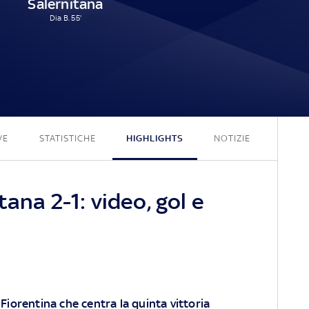
Salernitana
Dia B. 55'
2 - 1
VE
STATISTICHE
HIGHLIGHTS
NOTIZIE
ana 2-1: video, gol e
Fiorentina che centra la quinta vittoria