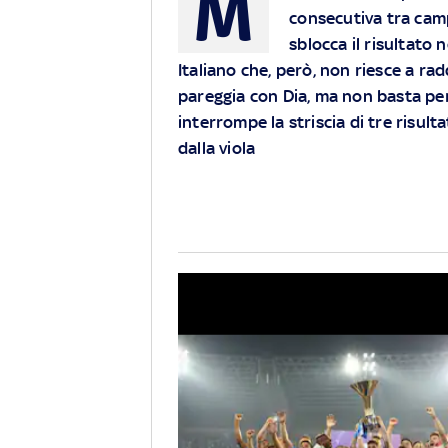
M
consecutiva tra ca
sblocca il risultato
Italiano che, però, non riesce a ra
pareggia con Dia, ma non basta perch
interrompe la striscia di tre risulta
dalla viola