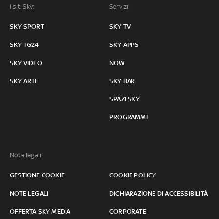
I siti Sky:
Servizi:
SKY SPORT
SKY TV
SKY TG24
SKY APPS
SKY VIDEO
NOW
SKY ARTE
SKY BAR
SPAZI SKY
PROGRAMMI
Note legali:
GESTIONE COOKIE
COOKIE POLICY
NOTE LEGALI
DICHIARAZIONE DI ACCESSIBILITÀ
OFFERTA SKY MEDIA
CORPORATE