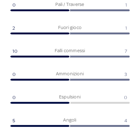
Pali / Traverse
0
1
Fuori gioco
2
1
Falli commessi
10
7
Ammonizioni
0
3
Espulsioni
0
0
Angoli
5
4