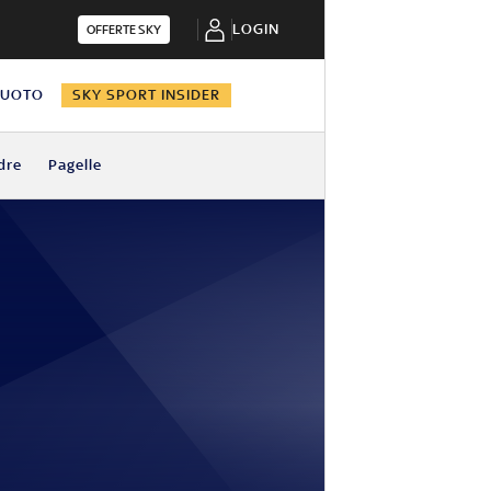
LOGIN
OFFERTE SKY
NUOTO
SKY SPORT INSIDER
dre
Pagelle