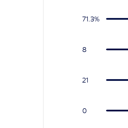
71.3%
8
21
0