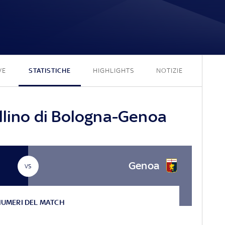
1 - 1
VE
STATISTICHE
HIGHLIGHTS
NOTIZIE
ellino di Bologna-Genoa
Genoa
VS
NUMERI DEL MATCH