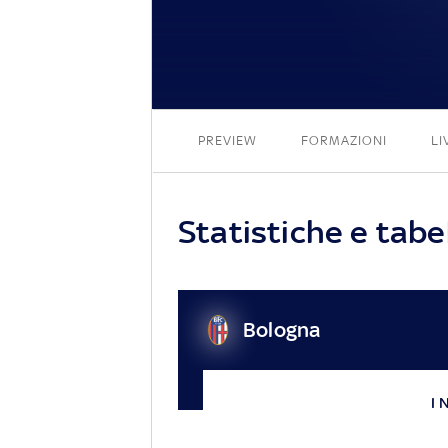
PREVIEW
FORMAZIONI
LI
Statistiche e tab
Bologna
I 