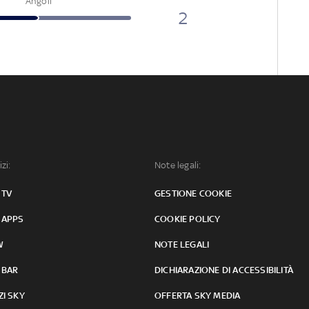
Angoli
2
izi:
Note legali:
 TV
GESTIONE COOKIE
 APPS
COOKIE POLICY
W
NOTE LEGALI
 BAR
DICHIARAZIONE DI ACCESSIBILITÀ
ZI SKY
OFFERTA SKY MEDIA