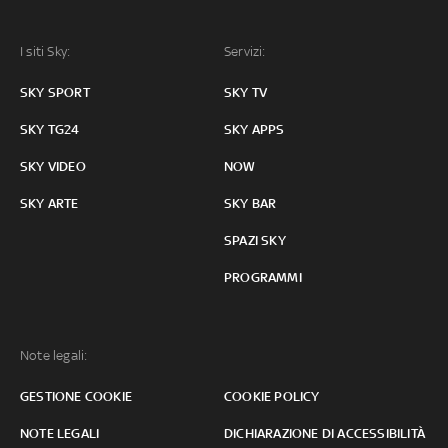
I siti Sky:
Servizi:
SKY SPORT
SKY TV
SKY TG24
SKY APPS
SKY VIDEO
NOW
SKY ARTE
SKY BAR
SPAZI SKY
PROGRAMMI
Note legali:
GESTIONE COOKIE
COOKIE POLICY
NOTE LEGALI
DICHIARAZIONE DI ACCESSIBILITÀ