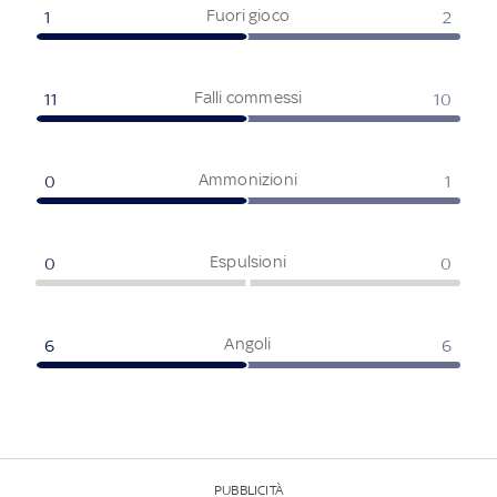
Fuori gioco
1
2
Falli commessi
11
10
Ammonizioni
0
1
Espulsioni
0
0
Angoli
6
6
PUBBLICITÀ