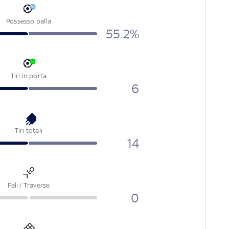
Possesso palla
55.2%
Tiri in porta
6
Tiri totali
14
Pali / Traverse
0