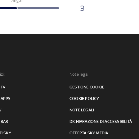
Angoli
3
izi:
Note legali:
 TV
GESTIONE COOKIE
 APPS
COOKIE POLICY
W
NOTE LEGALI
 BAR
DICHIARAZIONE DI ACCESSIBILITÀ
ZI SKY
OFFERTA SKY MEDIA