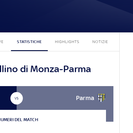
1 - 1
VE
STATISTICHE
HIGHLIGHTS
NOTIZIE
ellino di Monza-Parma
Parma
VS
NUMERI DEL MATCH