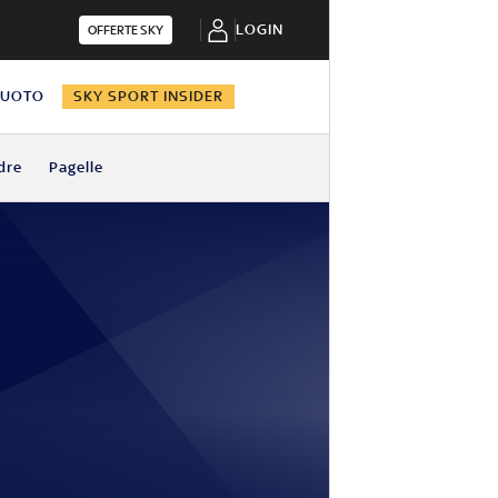
LOGIN
OFFERTE SKY
NUOTO
SKY SPORT INSIDER
dre
Pagelle