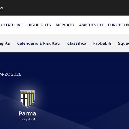
ky
SULTATI LIVE
HIGHLIGHTS
MERCATO
AMICHEVOLI
EUROPEI 
lights
Calendario E Risultati
Classifica
Probabili
Squa
MARZO 2025
Parma
Bonny A. 84'