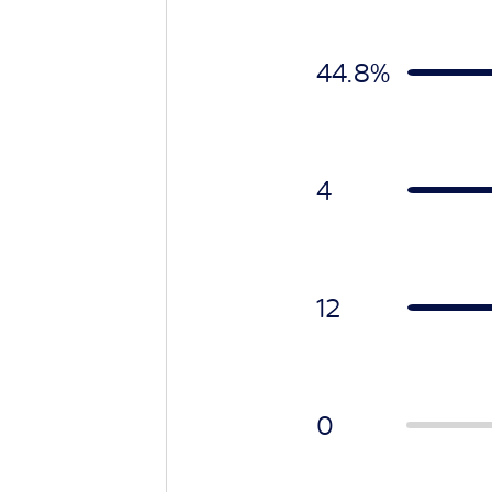
44.8%
4
12
0