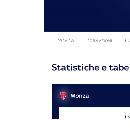
PREVIEW
FORMAZIONI
LI
Statistiche e tab
Monza
I 