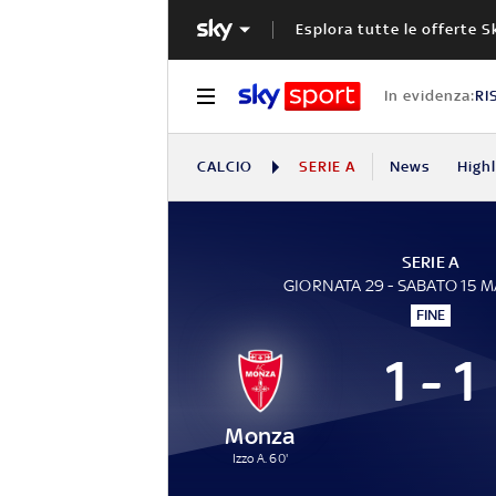
Esplora tutte le offerte S
In evidenza:
RI
CALCIO
SERIE A
News
High
SERIE A
GIORNATA 29 - SABATO 15 
FINE
1 - 1
Monza
Izzo A. 60'