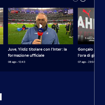
Juve, Yildiz titolare con l’Inter: la 
Gonçalo Ramos:
formazione ufficiale
l'ora di giocare
08 ago - 12:43
07 ago - 23:54