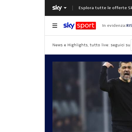
Esplora tutte le offerte S
In evidenza:
RI
News e Highlights, tutto live: seguici su