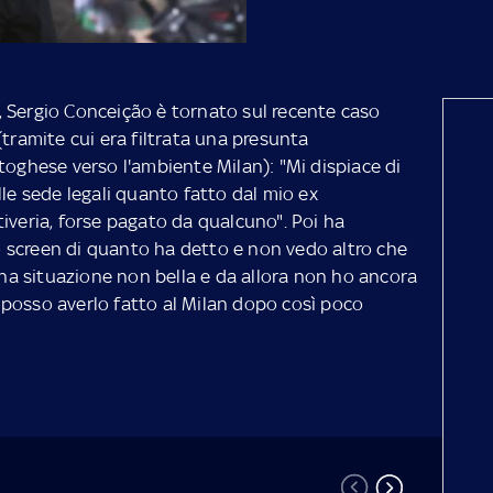
 Sergio Conceição è tornato sul recente caso
(tramite cui era filtrata una presunta
toghese verso l'ambiente Milan): "Mi dispiace di
lle sede legali quanto fatto dal mio ex
iveria, forse pagato da qualcuno". Poi ha
 screen di quanto ha detto e non vedo altro che
 una situazione non bella e da allora non ho ancora
se posso averlo fatto al Milan dopo così poco