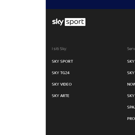
I siti Sky:
Serv
SKY SPORT
SKY
SKY TG24
SKY
SKY VIDEO
NO
SKY ARTE
SKY
SPA
PRO