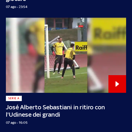
07 ago - 23:54
SERIE A
José Alberto Sebastiani in ritiro con
l'Udinese dei grandi
07 ago - 16:05