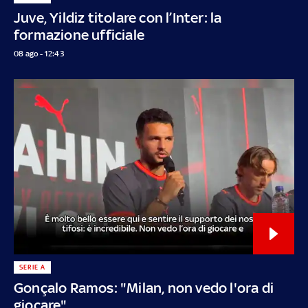
Juve, Yildiz titolare con l’Inter: la
formazione ufficiale
08 ago - 12:43
SERIE A
Gonçalo Ramos: "Milan, non vedo l'ora di
giocare"