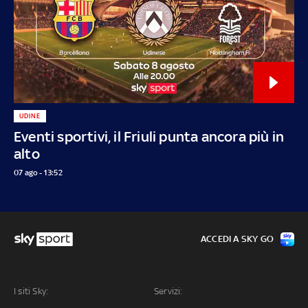
UDINE
Eventi sportivi, il Friuli punta ancora più in
alto
07 ago - 13:52
ACCEDI A SKY GO
I siti Sky:
Servizi: