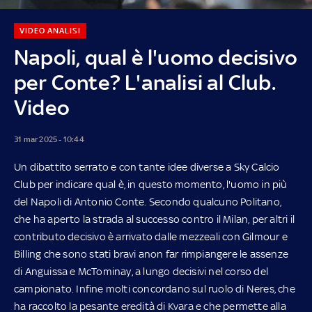
VIDEO ANALISI
Napoli, qual è l'uomo decisivo
per Conte? L'analisi al Club.
Video
31 mar 2025 - 10:44
Un dibattito serrato e con tante idee diverse a Sky Calcio
Club per indicare qual è, in questo momento, l'uomo in più
del Napoli di Antonio Conte. Secondo qualcuno Politano,
che ha aperto la strada al successo contro il Milan, per altri il
contributo decisivo è arrivato dalle mezzeali con Gilmour e
Billing che sono stati bravi anon far rimpiangere le assenze
di Anguissa e McTominay, a lungo decisivi nel corso del
campionato. Infine molti concordano sul ruolo di Neres, che
ha raccolto la pesante eredità di Kvara e che permette alla