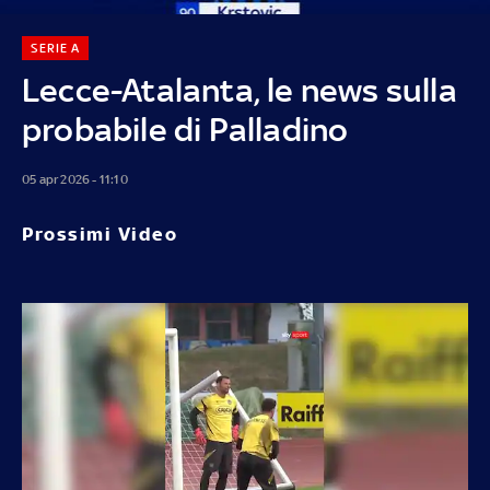
SERIE A
Lecce-Atalanta, le news sulla
probabile di Palladino
05 apr 2026 - 11:10
Prossimi Video