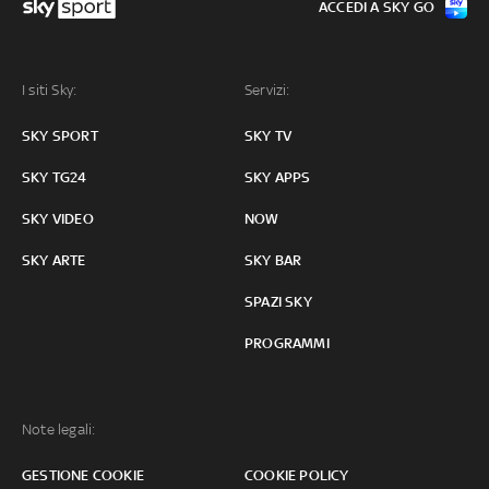
ACCEDI A SKY GO
I siti Sky:
Servizi:
SKY SPORT
SKY TV
SKY TG24
SKY APPS
SKY VIDEO
NOW
SKY ARTE
SKY BAR
SPAZI SKY
PROGRAMMI
Note legali:
GESTIONE COOKIE
COOKIE POLICY