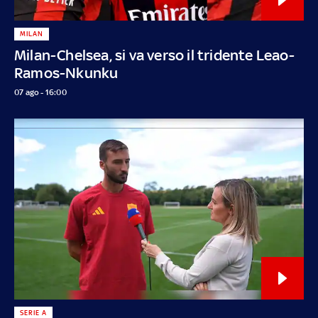
MILAN
Milan-Chelsea, si va verso il tridente Leao-
Ramos-Nkunku
07 ago - 16:00
SERIE A