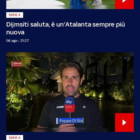
SERIE A
Dijmsiti saluta, è un'Atalanta sempre più
nuova
06 ago - 21:27
SERIE A