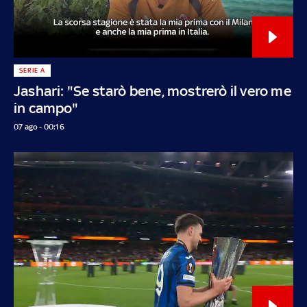
SERIE A
Jashari: "Se starò bene, mostrerò il vero me
in campo"
07 ago - 00:16