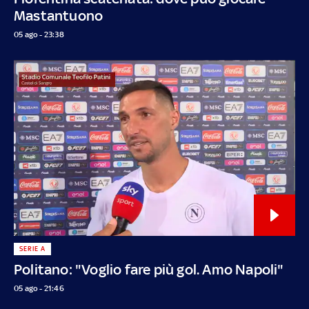
Mastantuono
05 ago - 23:38
SERIE A
Politano: "Voglio fare più gol. Amo Napoli"
05 ago - 21:46