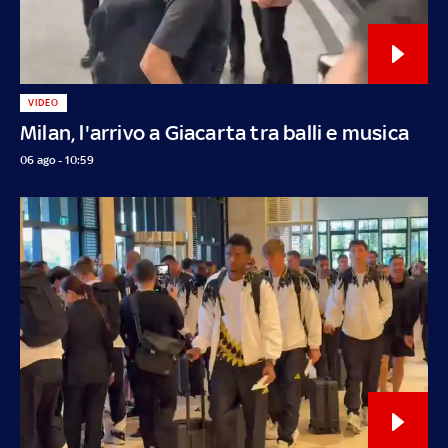
VIDEO
Milan, l'arrivo a Giacarta tra balli e musica
06 ago - 10:59