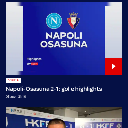
SERIE A
Napoli-Osasuna 2-1: gol e highlights
05 ago - 21:10