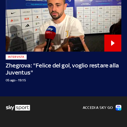
INTERVISTA
Zhegrova: "Felice del gol, voglio restare alla
Juventus"
05 ago - 19:15
ACCEDI A SKY GO