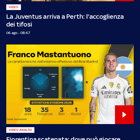
VIDEO
La Juventus arriva a Perth: l'accoglienza
dei tifosi
06 ago - 08:47
VIDEO ANALISI
Fiorentina scatenata: dove può giocare