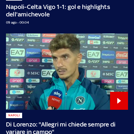
Napoli-Celta Vigo 1-1: gol e highlights
dell'amichevole
09 ago - 00:04
NAPOLI
Di Lorenzo: "Allegri mi chiede sempre di
variare in campo"