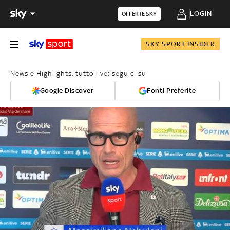
LOGIN
OFFERTE SKY
SKY SPORT INSIDER
News e Highlights, tutto live: seguici su
Google Discover
Fonti Preferite