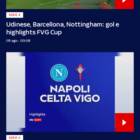
SERIE A
Udinese, Barcellona, Nottingham: gol e
highlights FVG Cup
09 ago - 00:08
SERIE A