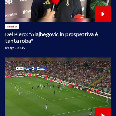
SERIE A
Del Piero: "Alajbegovic in prospettiva è
tanta roba"
09 ago - 00:45