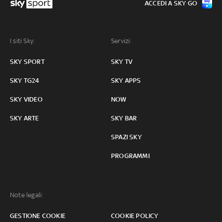
ACCEDI A SKY GO
I siti Sky:
Servizi:
SKY SPORT
SKY TV
SKY TG24
SKY APPS
SKY VIDEO
NOW
SKY ARTE
SKY BAR
SPAZI SKY
PROGRAMMI
Note legali:
GESTIONE COOKIE
COOKIE POLICY